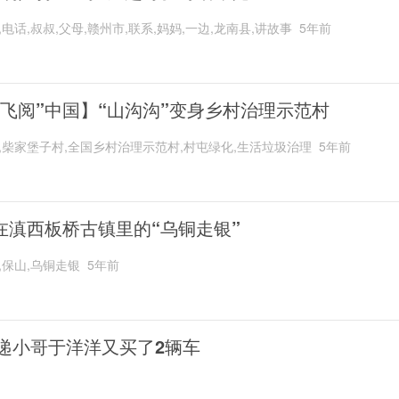
,电话,叔叔,父母,赣州市,联系,妈妈,一边,龙南县,讲故事
5年前
“飞阅”中国】“山沟沟”变身乡村治理示范村
,柴家堡子村,全国乡村治理示范村,村屯绿化,生活垃圾治理
5年前
在滇西板桥古镇里的“乌铜走银”
,保山,乌铜走银
5年前
递小哥于洋洋又买了2辆车