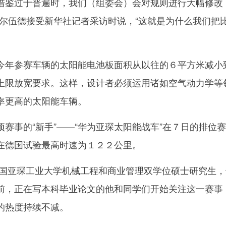
借鉴过于普遍时，我们（组委会）会对规则进行大幅修改
塞尔伍德接受新华社记者采访时说，“这就是为什么我们把
年参赛车辆的太阳能电池板面积从以往的６平方米减小
上限放宽要求。这样，设计者必须运用诸如空气动力学等
率更高的太阳能车辆。
事的“新手”——“华为亚琛太阳能战车”在７日的排位
在德国试验最高时速为１２２公里。
亚琛工业大学机械工程和商业管理双学位硕士研究生，
前，正在写本科毕业论文的他和同学们开始关注这一赛事
的热度持续不减。