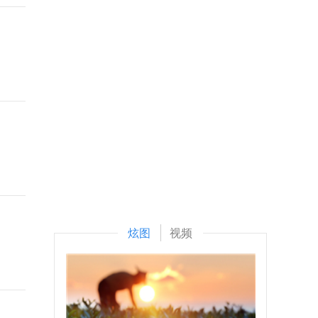
炫图
视频