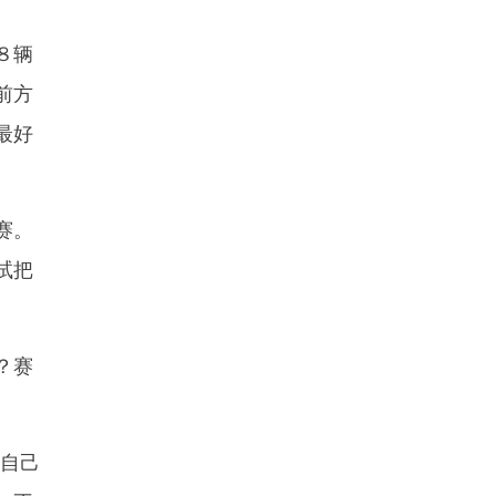
８辆
前方
最好
赛。
试把
？赛
自己