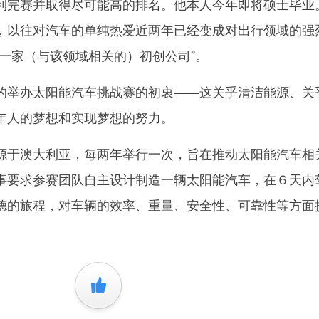
利完赛并取得尽可能高的排名。他本人今年即将硕士毕业
，以往对汽车的单纯热爱近两年已经变成对出行领域的强
开一家（与该领域相关的）初创公司”。
举办太阳能汽车挑战赛的初衷——这关乎清洁能源、关
年人的梦想和实现梦想的努力。
于澳大利亚，每两年举行一次，旨在推动太阳能汽车相
事要求参赛团队自主设计制造一辆太阳能汽车，在６天内
德的旅程，对车辆的效率、重量、安全性、可靠性等方面
+1