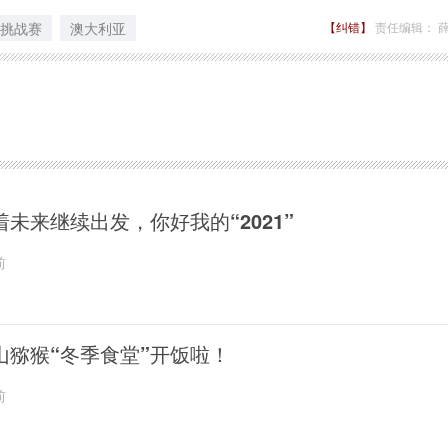
挑战赛
澳大利亚
【纠错】
责任编辑： 
着未来继续出发，你好我的“2021”
前
山猕猴“冬季食堂”开饭啦！
前