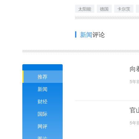
太阳能
德国
卡尔茨
新闻
评论
向
推荐
5年
新闻
财经
官
国际
5年
网评
图片