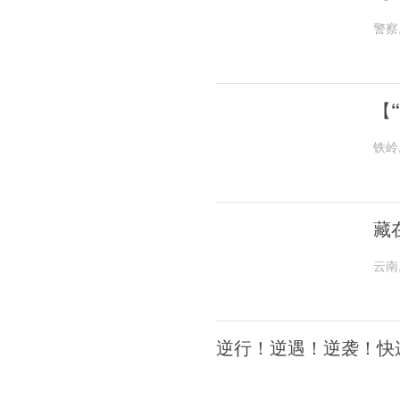
警察
【
铁岭
藏
云南
逆行！逆遇！逆袭！快