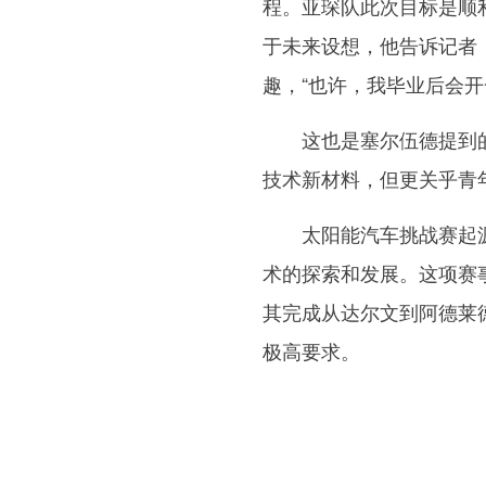
程。亚琛队此次目标是顺
于未来设想，他告诉记者
趣，“也许，我毕业后会
这也是塞尔伍德提到的
技术新材料，但更关乎青
太阳能汽车挑战赛起源
术的探索和发展。这项赛
其完成从达尔文到阿德莱
极高要求。