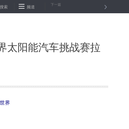
下一篇
条件面向全国公开招聘249名博士
搜索
频道
“十三五”内蒙古将新增新能源本地
界太阳能汽车挑战赛拉
世界