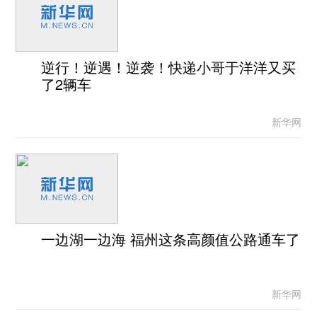
逆行！逆遇！逆袭！快递小哥于洋洋又买
了2辆车
新华网
一边湖一边海 福州这条高颜值公路通车了
新华网