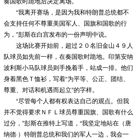
奏国歌时跪地后决定离场。
“我离开赛场，是因为我和特朗普总统都不
会支持任何不尊重美国军人、国旗和国歌的行
为，”彭斯在白宫发布的一份声明中说。
这场比赛开始前，超过２０名旧金山４９人
队球员如先前一样，在奏国歌时跪地。印第安纳
波利斯小马队球员则手挽着手，站成一排。他们
身着黑色Ｔ恤衫，写着“为平等、公正、团结、
尊重、对话和机遇而起立”的字样。
“尽管每个人都有权表达自己的观点。但我
并不觉得要求ＮＦＬ球员尊重国旗、国歌有什么
过分，”彭斯在推特上写道，“我坚定地站在（唐
纳德·）特朗普总统和我们的军人一边，我会一