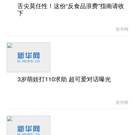
舌尖莫任性！这份“反食品浪费”指南请收
下
新华网
3岁萌娃打110求助 超可爱对话曝光
新华网