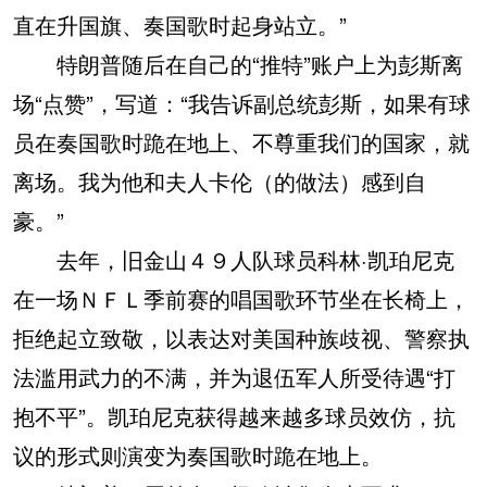
直在升国旗、奏国歌时起身站立。”
特朗普随后在自己的“推特”账户上为彭斯离
场“点赞”，写道：“我告诉副总统彭斯，如果有球
员在奏国歌时跪在地上、不尊重我们的国家，就
离场。我为他和夫人卡伦（的做法）感到自
豪。”
去年，旧金山４９人队球员科林·凯珀尼克
在一场ＮＦＬ季前赛的唱国歌环节坐在长椅上，
拒绝起立致敬，以表达对美国种族歧视、警察执
法滥用武力的不满，并为退伍军人所受待遇“打
抱不平”。凯珀尼克获得越来越多球员效仿，抗
议的形式则演变为奏国歌时跪在地上。