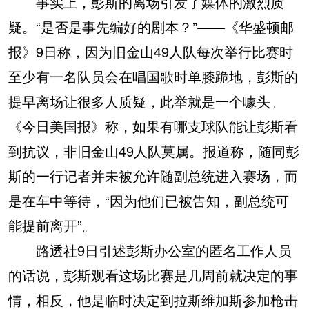
事实上，彭斯的离场引发了媒体的激烈质
疑。“是否是事先编好的剧本？”——《华盛顿邮
报》9日称，因为旧金山49人队每次举行比赛时
至少有一名队员会在唱国歌时单膝跪地，彭斯的
提早离场让很多人质疑，此举就是一个噱头。
《今日美国报》称，如果有哪支球队能让彭斯看
到抗议，非旧金山49人队莫属。报道称，随同彭
斯的一行记者并未被允许随副总统进入赛场，而
是在车中等待，“因为他们已被告知，副总统可
能提前离开”。
路透社9日引述彭斯办公室的匿名工作人员
的话说，彭斯观看这场比赛是几周前就决定的事
情，相反，他是临时决定到拉斯维加斯参加枪击