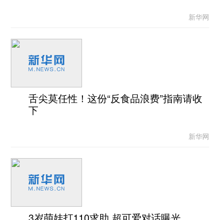
新华网
舌尖莫任性！这份“反食品浪费”指南请收
下
新华网
3岁萌娃打110求助 超可爱对话曝光