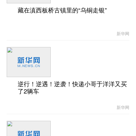
藏在滇西板桥古镇里的“乌铜走银”
新华网
逆行！逆遇！逆袭！快递小哥于洋洋又买
了2辆车
新华网