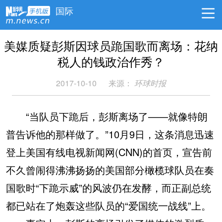
国际
美媒质疑彭斯因球员跪国歌而离场：花纳
税人的钱政治作秀？
2017-10-10
来源：
环球时报
“当队员下跪后，彭斯离场了——就像特朗
普告诉他的那样做了。”10月9日，这条消息迅速
登上美国有线电视新闻网(CNN)的首页，宣告前
不久曾闹得沸沸扬扬的美国部分橄榄球队员在奏
国歌时“下跪示威”的风波仍在发酵，而正副总统
都已站在了炮轰这些队员的“爱国统一战线”上。