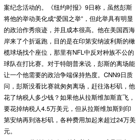
案纪念活动的。《纽约时报》9日称，虽然彭斯
将他的举动美化成“爱国之举”，但此举具有明显
的政治作秀痕迹，并且成本很高。他在美国西海
岸来了个折返跑，目的是在印第安纳波利斯的橄
榄球场找个座位，那里有NFL中反对种族不公的
球队在打比赛。对于特朗普来说，彭斯的离场能
让一个他需要的政治争端保持热度。CNN9日质
问，彭斯没看比赛就匆匆离场，赶往洛杉矶，他
花了纳税人多少钱？如果他从拉斯维加斯直飞，
要花掉纳税人4.5万美元，但从拉斯维加斯到印
第安纳再到洛杉矶，各种费用加起来超过24万美
元。