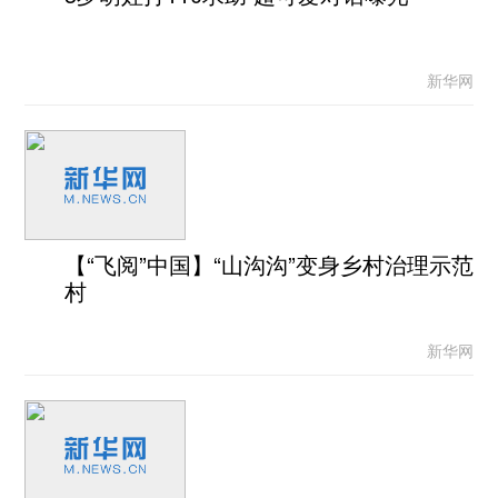
新华网
【“飞阅”中国】“山沟沟”变身乡村治理示范
村
新华网