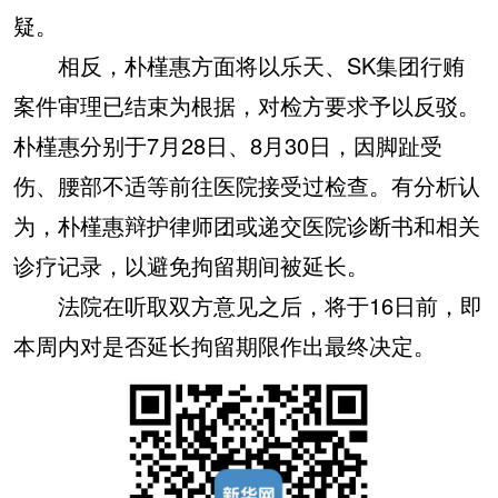
疑。
相反，朴槿惠方面将以乐天、SK集团行贿
案件审理已结束为根据，对检方要求予以反驳。
朴槿惠分别于7月28日、8月30日，因脚趾受
伤、腰部不适等前往医院接受过检查。有分析认
为，朴槿惠辩护律师团或递交医院诊断书和相关
诊疗记录，以避免拘留期间被延长。
法院在听取双方意见之后，将于16日前，即
本周内对是否延长拘留期限作出最终决定。