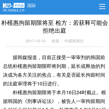
国际
朴槿惠拘留期限将至 检方：若获释可能会
拒绝出庭
2017-10-10
来源：
中国新闻社
据韩媒报道，目前正接受一审审判的韩国前
总统朴槿惠拘留期限即将到期，延长或释放的判
决成为各方关注的焦点，有关是否延长拘留时间
的法庭审理将于10日进行。
朴槿惠拘留期限将于本月16日24时截止。根
据韩国的《刑事诉讼法》，被告人一审拘留期间