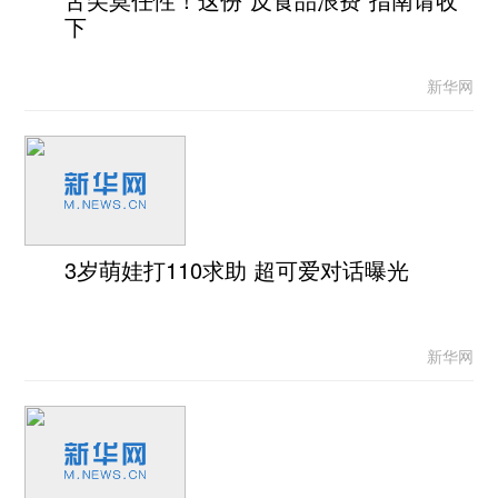
下
新华网
3岁萌娃打110求助 超可爱对话曝光
新华网