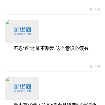
新华网
不忍“疼”才能不割爱 这个意识必须有！
新华网
舌尖莫任性！这份“反食品浪费”指南请收