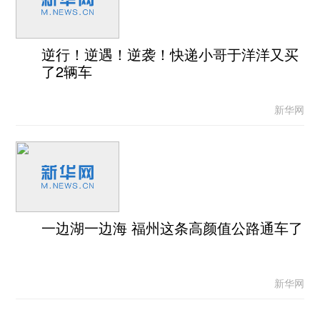
逆行！逆遇！逆袭！快递小哥于洋洋又买
了2辆车
新华网
一边湖一边海 福州这条高颜值公路通车了
新华网