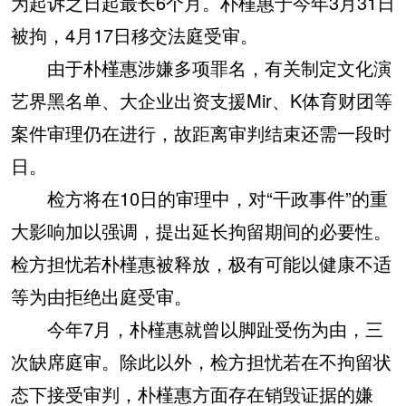
为起诉之日起最长6个月。朴槿惠于今年3月31日
被拘，4月17日移交法庭受审。
由于朴槿惠涉嫌多项罪名，有关制定文化演
艺界黑名单、大企业出资支援Mir、K体育财团等
案件审理仍在进行，故距离审判结束还需一段时
日。
检方将在10日的审理中，对“干政事件”的重
大影响加以强调，提出延长拘留期间的必要性。
检方担忧若朴槿惠被释放，极有可能以健康不适
等为由拒绝出庭受审。
今年7月，朴槿惠就曾以脚趾受伤为由，三
次缺席庭审。除此以外，检方担忧若在不拘留状
态下接受审判，朴槿惠方面存在销毁证据的嫌