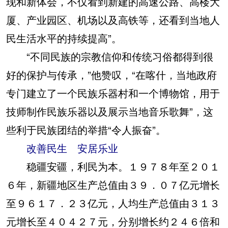
现和新体会，不仅看到新建的高速公路、高楼大
厦、产业园区、机场以及高铁等，还看到当地人
民生活水平的持续提高”。
“不同民族的宗教信仰和传统习俗都得到很
好的保护与传承，”他赞叹，“在喀什，当地政府
专门建立了一个民族乐器村和一个博物馆，用于
技师制作民族乐器以及展示当地音乐歌舞”，这
些利于民族团结的举措“令人振奋”。
改善民生 安居乐业
稳疆安疆，利民为本。１９７８年至２０１
６年，新疆地区生产总值由３９．０７亿元增长
至９６１７．２３亿元，人均生产总值由３１３
元增长至４０４２７元，分别增长约２４６倍和