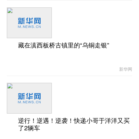
藏在滇西板桥古镇里的“乌铜走银”
新华网
逆行！逆遇！逆袭！快递小哥于洋洋又买
了2辆车