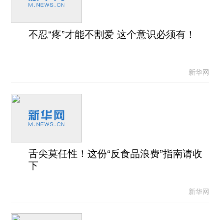
不忍“疼”才能不割爱 这个意识必须有！
新华网
舌尖莫任性！这份“反食品浪费”指南请收
下
新华网