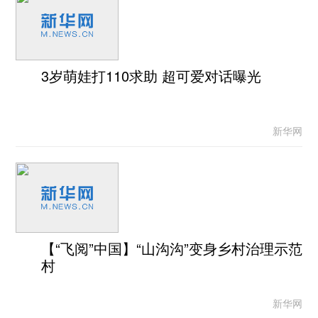
3岁萌娃打110求助 超可爱对话曝光
新华网
【“飞阅”中国】“山沟沟”变身乡村治理示范
村
新华网