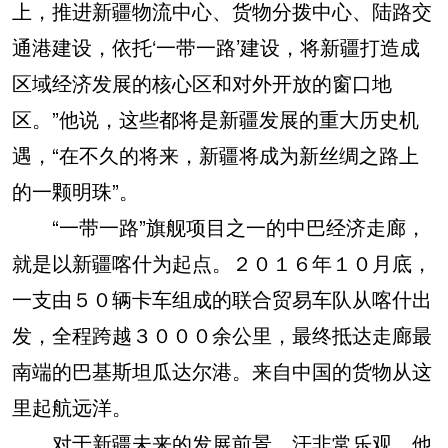
上，推进新疆物流中心、货物分拨中心、陆路交
通港建设，依托‘一带一路’建设，将新疆打造成
区域经济发展的核心区和对外开放的窗口地
区。”他说，这些都将是新疆发展的重大历史机
遇，“在不久的将来，新疆将成为新丝绸之路上
的一颗明珠”。
“一带一路”旗舰项目之一的中巴经济走廊，
就是以新疆喀什为起点。２０１６年１０月底，
一支由５０辆卡车组成的联合贸易车队从喀什出
发，全程跨越３０００余公里，最终抵达走廊最
南端的巴基斯坦瓜达尔港。来自中国的货物从这
里起航远洋。
对于新疆未来的发展前景，汗非常乐观。他