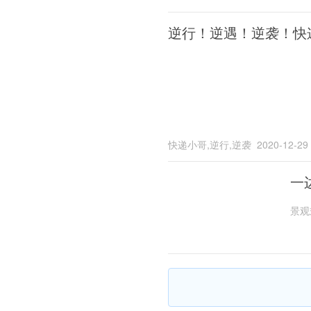
逆行！逆遇！逆袭！快
快递小哥,逆行,逆袭
2020-12-29
一
景观