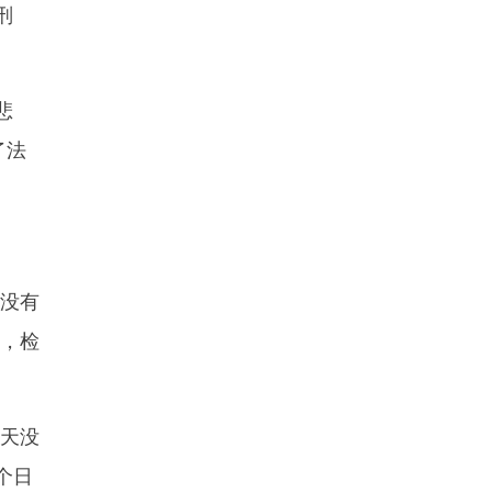
刑
悲
了法
没有
示，检
天没
个日