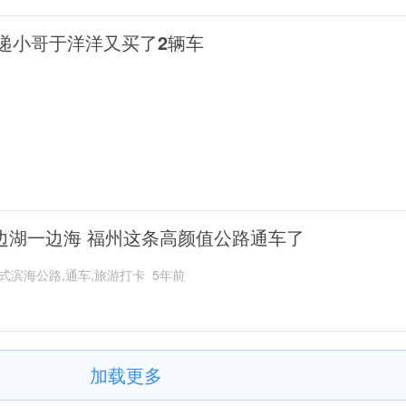
递小哥于洋洋又买了2辆车
边湖一边海 福州这条高颜值公路通车了
式滨海公路,通车,旅游打卡
5年前
加载更多