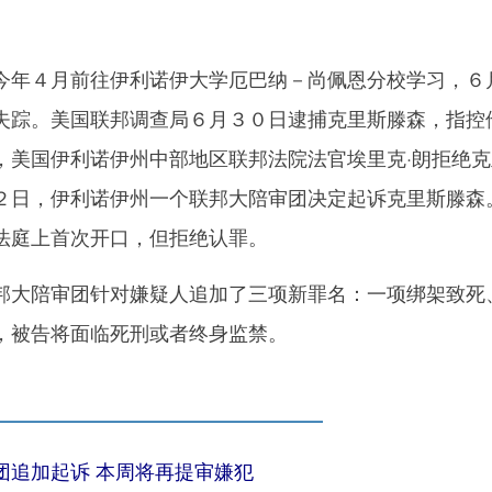
年４月前往伊利诺伊大学厄巴纳－尚佩恩分校学习，６
失踪。美国联邦调查局６月３０日逮捕克里斯滕森，指控
，美国伊利诺伊州中部地区联邦法院法官埃里克·朗拒绝克
２日，伊利诺伊州一个联邦大陪审团决定起诉克里斯滕森
法庭上首次开口，但拒绝认罪。
大陪审团针对嫌疑人追加了三项新罪名：一项绑架致死
，被告将面临死刑或者终身监禁。
追加起诉 本周将再提审嫌犯