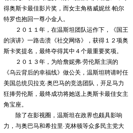
得奥斯卡最佳影片奖，而女主角格威妮丝·帕尔
特罗也抱回一尊小金人。
２０１１年，在温斯坦团队运作下，《国王
的演讲》一路击溃《社交网络》，获得１２项奥
斯卡奖提名，最终夺得其中４个最重要奖项。
２０１３年，为给詹妮弗·劳伦斯主演的
《乌云背后的幸福线》做公关，温斯坦聘请时任
美国总统贝拉克·奥巴马的竞选团队，开足马力
狂捧劳伦斯，最终成功将她送上奥斯卡最佳女主
角宝座。
除了在影视圈，温斯坦在政界也颇具影响
力，与奥巴马和希拉里·克林顿等众多民主党大