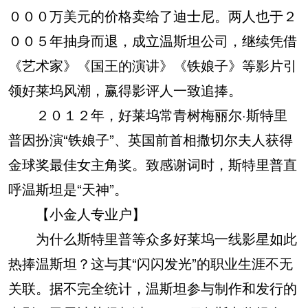
０００万美元的价格卖给了迪士尼。两人也于２
００５年抽身而退，成立温斯坦公司，继续凭借
《艺术家》《国王的演讲》《铁娘子》等影片引
领好莱坞风潮，赢得影评人一致追捧。
２０１２年，好莱坞常青树梅丽尔·斯特里
普因扮演“铁娘子”、英国前首相撒切尔夫人获得
金球奖最佳女主角奖。致感谢词时，斯特里普直
呼温斯坦是“天神”。
【小金人专业户】
为什么斯特里普等众多好莱坞一线影星如此
热捧温斯坦？这与其“闪闪发光”的职业生涯不无
关联。据不完全统计，温斯坦参与制作和发行的