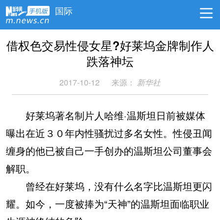
国际
借权色交易性侵女星?好莱坞金牌制作人
跌落神坛
2017-10-12
来源：
新华社
好莱坞著名制片人哈维·温斯坦日前被媒体
曝出在近３０年内性骚扰过多名女性。性侵丑闻
缠身的他已被自己一手创办的温斯坦公司董事会
解职。
曾经在好莱坞，没有什么名字比温斯坦更闪
耀。如今，一度被捧为“天神”的温斯坦面临职业