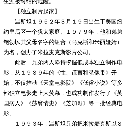
生涯被终结的危险。
【独立制片起家】
温斯坦１９５２年３月１９日出生于美国纽
约皇后区一个犹太家庭。１９７９年，他和弟弟
鲍勃以其父母名字的组合（马克斯和米丽娅姆）
为名，创办了米拉麦克斯影片公司。
此后，兄弟两人坚持挖掘低成本独立制作电
影，从１９８９年的《性、谎言和录像带》开
始，不仅推动《天堂电影院》《低俗小说》等多
部独立电影走上大荧幕，也成功制作发行了《英
国病人》《莎翁情史》《芝加哥》等一批经典电
影。
１９９３年，温斯坦兄弟把米拉麦克斯以８