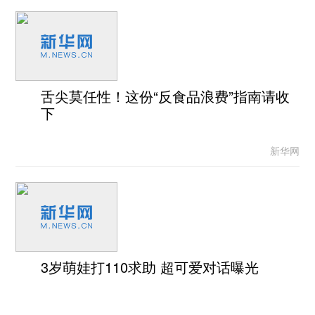
舌尖莫任性！这份“反食品浪费”指南请收
下
新华网
3岁萌娃打110求助 超可爱对话曝光