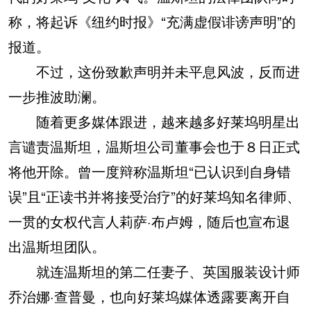
称，将起诉《纽约时报》“充满虚假诽谤声明”的
报道。
不过，这份致歉声明并未平息风波，反而进
一步推波助澜。
随着更多媒体跟进，越来越多好莱坞明星出
言谴责温斯坦，温斯坦公司董事会也于８日正式
将他开除。曾一度辩称温斯坦“已认识到自身错
误”且“正读书并将接受治疗”的好莱坞知名律师、
一贯的女权代言人莉萨·布卢姆，随后也宣布退
出温斯坦团队。
就连温斯坦的第二任妻子、英国服装设计师
乔治娜·查普曼，也向好莱坞媒体透露要离开自