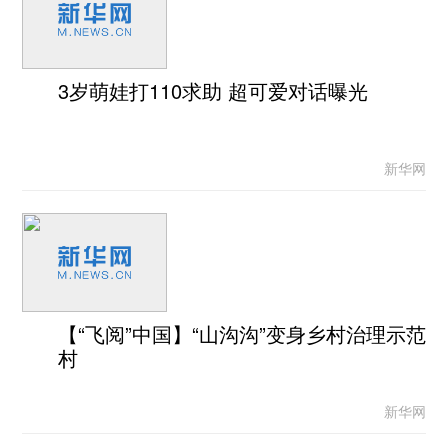
3岁萌娃打110求助 超可爱对话曝光
新华网
【“飞阅”中国】“山沟沟”变身乡村治理示范
村
新华网