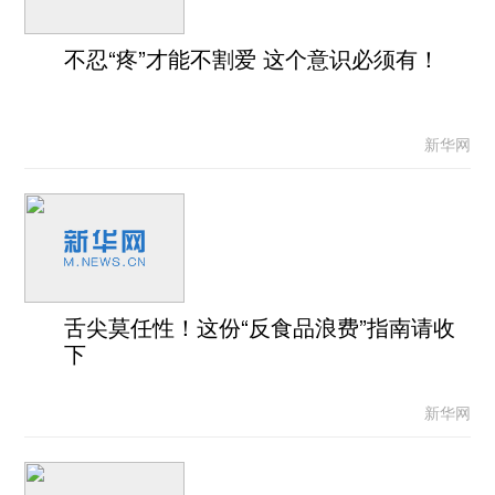
不忍“疼”才能不割爱 这个意识必须有！
新华网
舌尖莫任性！这份“反食品浪费”指南请收
下
新华网