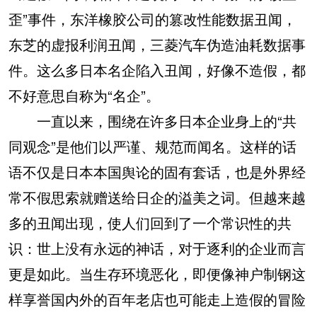
歪”事件，东洋橡胶公司的篡改性能数据丑闻，
东芝的虚报利润丑闻，三菱汽车伪造油耗数据事
件。这么多日本名企陷入丑闻，好像不造假，都
不好意思自称为“名企”。
一直以来，围绕在许多日本企业身上的“共
同观念”是他们以严谨、规范而闻名。这样的话
语不仅是日本本国舆论的固有套话，也是外界经
常不假思索就赠送给日企的溢美之词。但越来越
多的丑闻出现，使人们回到了一个常识性的共
识：世上没有永远的神话，对于逐利的企业而言
更是如此。当生存环境恶化，即便像神户制钢这
样享誉国内外的百年老店也可能走上造假的冒险