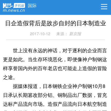
国际
日企造假背后是故步自封的日本制造业
2017-10-12
来源：
新京报
世上没有永远的神话，对于逐利的企业而言
更是如此。当生存环境恶化，即便像神户制钢这
样享誉国内外的百年老店也可能走上造假的冒险
之途。
据媒体报道，日本钢铁企业神户制钢10月8
日承认长期篡改部分铝、铜制品出厂数据，冒充
达标产品流向市场。造假产品流向日本航空制造