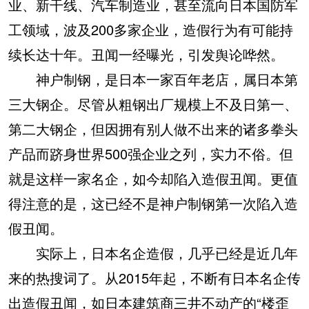
业、新干线、汽车制造业，甚至流向日本国防军
工领域，波及200多家企业，造假行为有可能持
续长达十年。丑闻一经曝光，引发舆论哗然。
神户制钢，是日本一家百年老店，属日本第
三大钢企。尽管从粗钢出厂规模上不及日第一、
第二大钢企，但因拥有别人做不出来的诸多拳头
产品而跻身世界500强企业之列，实力不俗。但
就是这样一家名企，如今却陷入造假丑闻。更值
得注意的是，这已经不是神户制钢第一次陷入造
假丑闻。
实际上，日本名企造假，几乎已经是近几年
来的热搜词了。从2015年起，不断有日本名企传
出造假丑闻，如日本建筑商三井不动产的“楼歪