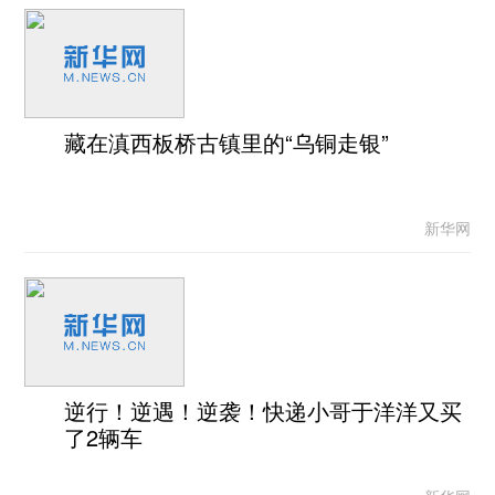
藏在滇西板桥古镇里的“乌铜走银”
新华网
逆行！逆遇！逆袭！快递小哥于洋洋又买
了2辆车