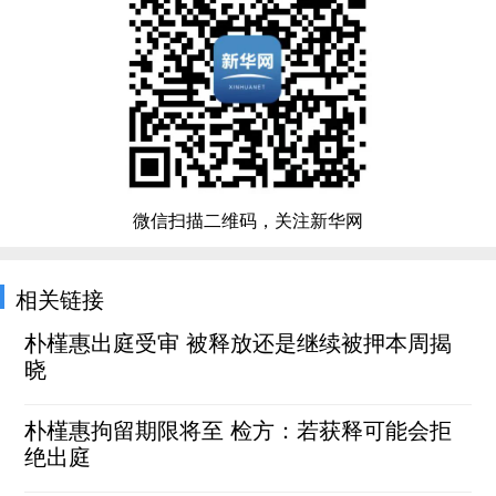
微信扫描二维码，关注新华网
相关链接
朴槿惠出庭受审 被释放还是继续被押本周揭
晓
朴槿惠拘留期限将至 检方：若获释可能会拒
绝出庭