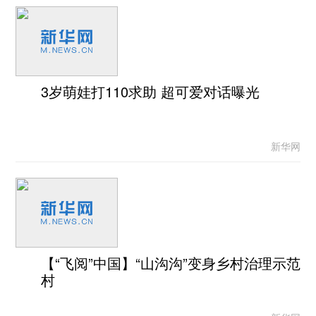
3岁萌娃打110求助 超可爱对话曝光
新华网
【“飞阅”中国】“山沟沟”变身乡村治理示范
村