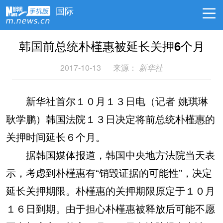
国际
韩国前总统朴槿惠被延长关押6个月
2017-10-13
来源：
新华社
新华社首尔１０月１３日电（记者 姚琪琳
耿学鹏）韩国法院１３日决定将前总统朴槿惠的
关押时间延长６个月。
据韩国媒体报道，韩国中央地方法院当天表
示，考虑到朴槿惠有“销毁证据的可能性”，决定
延长关押期限。朴槿惠的关押期限原定于１０月
１６日到期。由于担心朴槿惠被释放后可能不愿