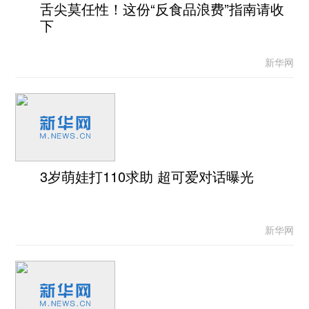
舌尖莫任性！这份“反食品浪费”指南请收
下
新华网
3岁萌娃打110求助 超可爱对话曝光
新华网