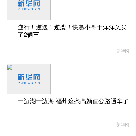
逆行！逆遇！逆袭！快递小哥于洋洋又买
了2辆车
新华网
一边湖一边海 福州这条高颜值公路通车了
新华网