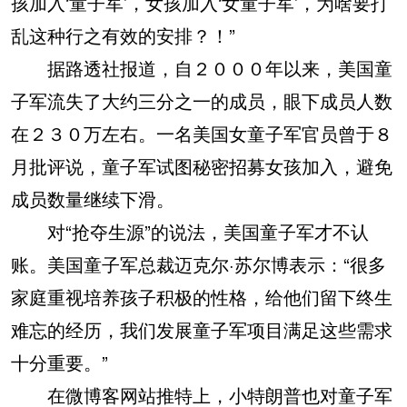
孩加入‘童子军’，女孩加入‘女童子军’，为啥要打
乱这种行之有效的安排？！”
据路透社报道，自２０００年以来，美国童
子军流失了大约三分之一的成员，眼下成员人数
在２３０万左右。一名美国女童子军官员曾于８
月批评说，童子军试图秘密招募女孩加入，避免
成员数量继续下滑。
对“抢夺生源”的说法，美国童子军才不认
账。美国童子军总裁迈克尔·苏尔博表示：“很多
家庭重视培养孩子积极的性格，给他们留下终生
难忘的经历，我们发展童子军项目满足这些需求
十分重要。”
在微博客网站推特上，小特朗普也对童子军