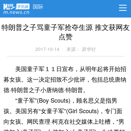
国际
特朗普之子骂童子军抢夺生源 推文获网友
点赞
2017-10-14
来源：
新华社
美国童子军１１日宣布，从明年起将开始招
募女孩。这一决定招致不少批评，包括总统唐纳
德·特朗普之子小唐纳德·特朗普。
“童子军”(Boy Scouts)，顾名思义是指男
孩。美国另有“女童子军”(Girl Scouts)，专门面
向女孩。网民查理·柯克在社交媒体上吐槽，“男