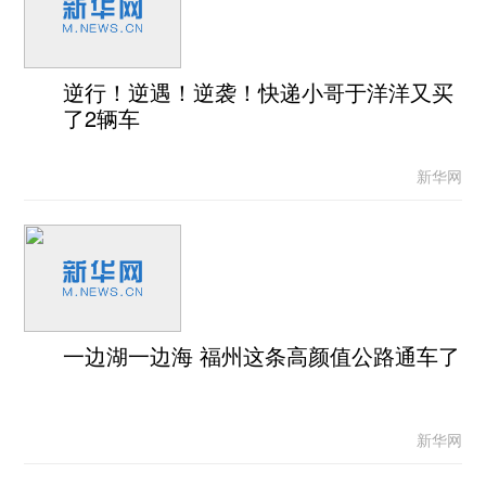
逆行！逆遇！逆袭！快递小哥于洋洋又买
了2辆车
新华网
一边湖一边海 福州这条高颜值公路通车了
新华网