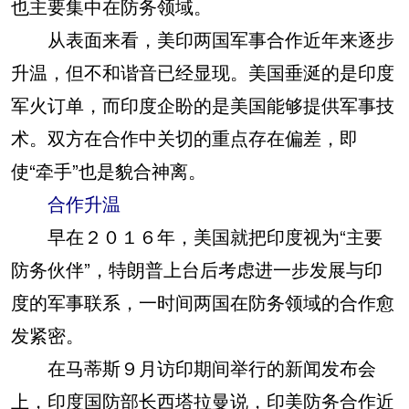
也主要集中在防务领域。
从表面来看，美印两国军事合作近年来逐步
升温，但不和谐音已经显现。美国垂涎的是印度
军火订单，而印度企盼的是美国能够提供军事技
术。双方在合作中关切的重点存在偏差，即
使“牵手”也是貌合神离。
合作升温
早在２０１６年，美国就把印度视为“主要
防务伙伴”，特朗普上台后考虑进一步发展与印
度的军事联系，一时间两国在防务领域的合作愈
发紧密。
在马蒂斯９月访印期间举行的新闻发布会
上，印度国防部长西塔拉曼说，印美防务合作近