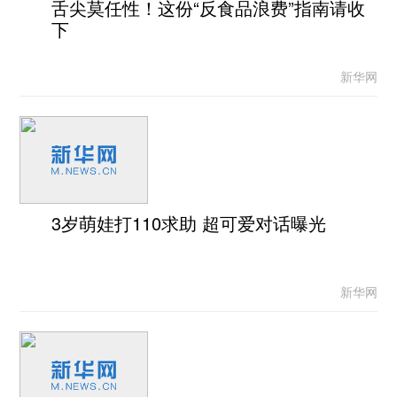
舌尖莫任性！这份“反食品浪费”指南请收
下
新华网
3岁萌娃打110求助 超可爱对话曝光
新华网