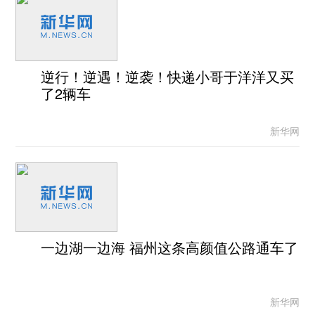
逆行！逆遇！逆袭！快递小哥于洋洋又买
了2辆车
新华网
一边湖一边海 福州这条高颜值公路通车了
新华网