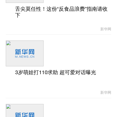
舌尖莫任性！这份“反食品浪费”指南请收
下
新华网
3岁萌娃打110求助 超可爱对话曝光
新华网