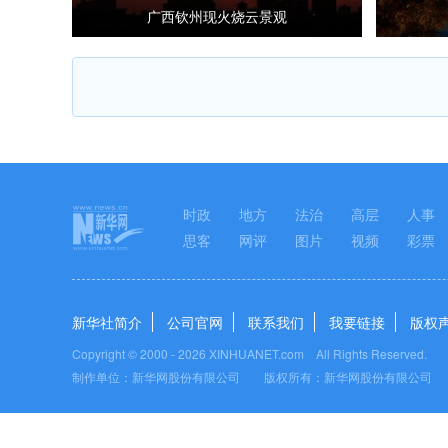
广西钦州现火烧云景观
时政
地方
法治
高层
人事
思客
网评
图片
视频
彩票
新华社简介
公司官网
联系我们
我要链接
版权
Copyright © 2000 -
2026 XINHUANET.com All Rights Reserved.
制作单位：新华网股份有限公司 版权所有：新华网股份有限公司