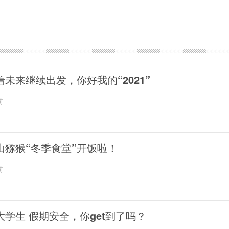
着未来继续出发，你好我的“2021”
前
山猕猴“冬季食堂”开饭啦！
前
大学生 假期安全，你get到了吗？