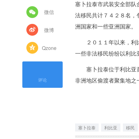
塞卜拉泰市武装安全部队
微信
法移民共计７４２８名，
洲国家和一些亚洲国家。
微博
２０１１年以来，利比
Qzone
一些非法移民纷纷以利比
塞卜拉泰位于利比亚首
非洲地区偷渡者聚集地之
评论
塞卜拉泰
利比亚
移民