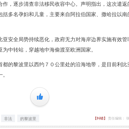
合作，逐步清查非法移民收容中心。声明指出，这次遣返
包括多名孕妇和儿童，主要来自阿拉伯国家、撒哈拉以南
亚安全局势持续恶化，政府无力对海岸边界实施有效管
亚为中转站，穿越地中海偷渡至欧洲国家。
都的黎波里以西约７０公里处的沿海地带，是目前利比
一。
+1
非法
的黎波里
【纠错】
责任编辑： 