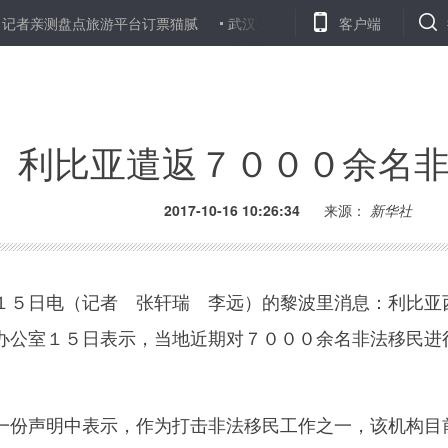
测盘点旅游平台订票猫腻
武汉：10月16日起，全面受理大学生凭学
客户端
利比亚遣返７０００余名
2017-10-16 10:26:34
来源：
新华社
５日电（记者 张轩瑞 李远）的黎波里消息：利比亚
办公室１５日表示，当地近期对７０００余名非法移民进
份声明中表示，作为打击非法移民工作之一，该机构目