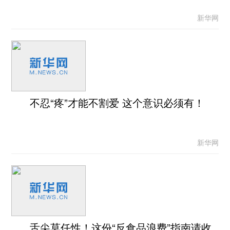
新华网
不忍“疼”才能不割爱 这个意识必须有！
新华网
舌尖莫任性！这份“反食品浪费”指南请收