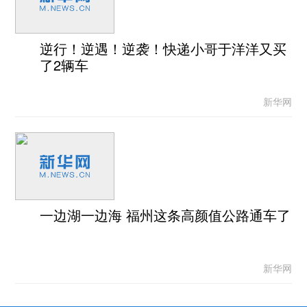
逆行！逆遇！逆袭！快递小哥于洋洋又买
了2辆车
新华网
一边湖一边海 福州这条高颜值公路通车了
新华网