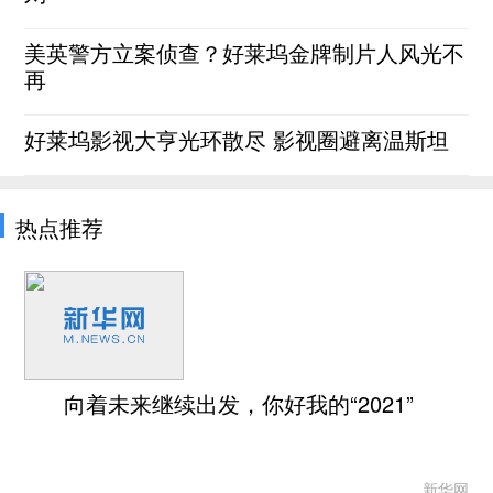
美英警方立案侦查？好莱坞金牌制片人风光不
再
好莱坞影视大亨光环散尽 影视圈避离温斯坦
热点推荐
向着未来继续出发，你好我的“2021”
新华网