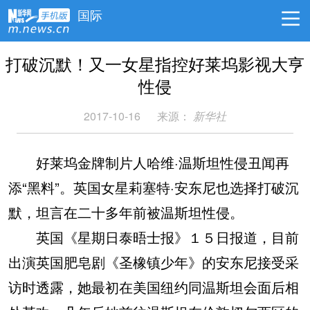
国际
打破沉默！又一女星指控好莱坞影视大亨
性侵
2017-10-16
来源：
新华社
好莱坞金牌制片人哈维·温斯坦性侵丑闻再
添“黑料”。英国女星莉塞特·安东尼也选择打破沉
默，坦言在二十多年前被温斯坦性侵。
英国《星期日泰晤士报》１５日报道，目前
出演英国肥皂剧《圣橡镇少年》的安东尼接受采
访时透露，她最初在美国纽约同温斯坦会面后相