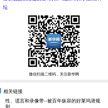
坛
微信扫描二维码，关注新华网
相关链接
性、谎言和录像带--被百年纵容的好莱坞潜规
则