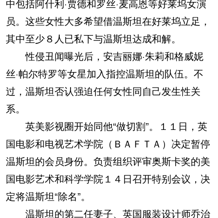
中包括阿什利·贾德和罗丝·麦高恩等好莱坞女演
员。这些女性大多希望借温斯坦在好莱坞立足，
其中至少８人已私下与温斯坦达成和解。
性侵丑闻曝光后，安吉丽娜·朱莉和格威妮
丝·帕尔特罗等女星加入指控温斯坦的队伍。不
过，温斯坦否认强迫任何女性同自己发生性关
系。
英美影视圈开始同他“做切割”。１１日，英
国电影和电视艺术学院（ＢＡＦＴＡ）决定暂停
温斯坦的会员身份。负责组织评审奥斯卡奖的美
国电影艺术和科学学院１４日召开特别会议，决
定将温斯坦“除名”。
温斯坦的第二任妻子、英国服装设计师乔治