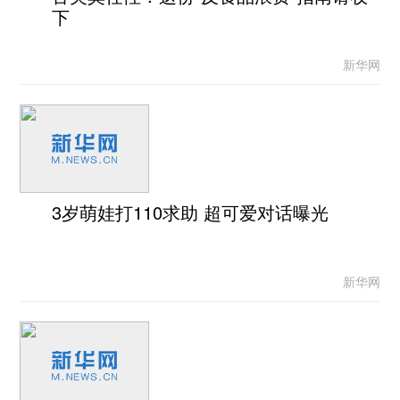
下
新华网
3岁萌娃打110求助 超可爱对话曝光
新华网