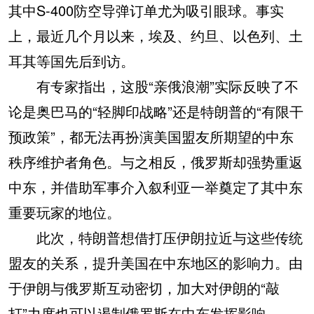
其中S-400防空导弹订单尤为吸引眼球。事实
上，最近几个月以来，埃及、约旦、以色列、土
耳其等国先后到访。
有专家指出，这股“亲俄浪潮”实际反映了不
论是奥巴马的“轻脚印战略”还是特朗普的“有限干
预政策”，都无法再扮演美国盟友所期望的中东
秩序维护者角色。与之相反，俄罗斯却强势重返
中东，并借助军事介入叙利亚一举奠定了其中东
重要玩家的地位。
此次，特朗普想借打压伊朗拉近与这些传统
盟友的关系，提升美国在中东地区的影响力。由
于伊朗与俄罗斯互动密切，加大对伊朗的“敲
打”力度也可以遏制俄罗斯在中东发挥影响。