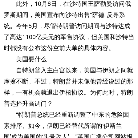
此外，10月6日，在沙特国王萨勒曼访问俄
罗斯期间，美国宣布向沙特出售“萨德”反导系
统。今年5月，尽管特朗普访问期间与沙特达成
了高达1100亿美元的军售协议，但美国和沙特当
时都没有公布这份空前大单的具体内容。
美国要什么
自特朗普入主白宫以来，美国与伊朗之间就
摩擦不断。不过，特朗普并未像他曾经说过的那
样，一有机会就退出伊核协议。为何此时，特朗
普选择升高调门？
“特朗普总统已经重新调整了中东的危险因
素排序。如今，伊朗已经替代所谓的‘伊斯兰
国’成为美国的‘头号敌人’。”英国广播公司网站报