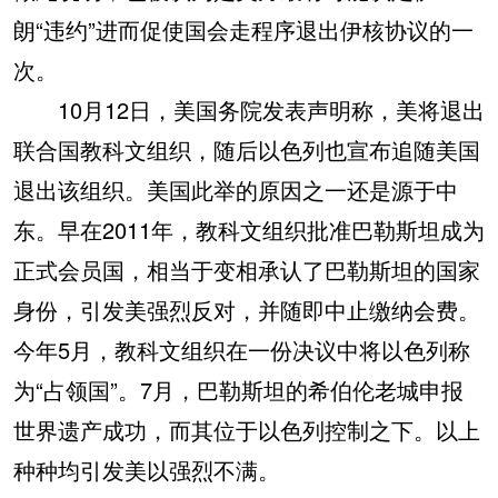
朗“违约”进而促使国会走程序退出伊核协议的一
次。
10月12日，美国务院发表声明称，美将退出
联合国教科文组织，随后以色列也宣布追随美国
退出该组织。美国此举的原因之一还是源于中
东。早在2011年，教科文组织批准巴勒斯坦成为
正式会员国，相当于变相承认了巴勒斯坦的国家
身份，引发美强烈反对，并随即中止缴纳会费。
今年5月，教科文组织在一份决议中将以色列称
为“占领国”。7月，巴勒斯坦的希伯伦老城申报
世界遗产成功，而其位于以色列控制之下。以上
种种均引发美以强烈不满。