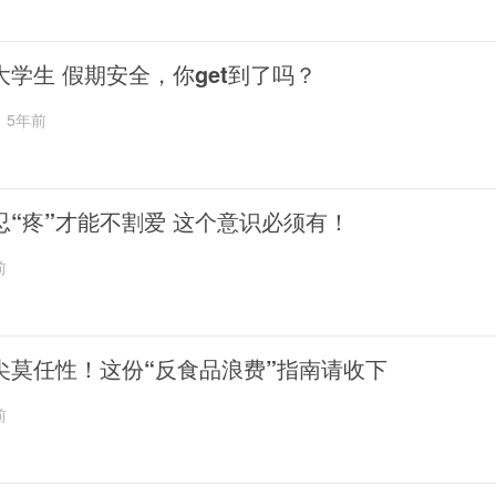
大学生 假期安全，你get到了吗？
5年前
忍“疼”才能不割爱 这个意识必须有！
前
尖莫任性！这份“反食品浪费”指南请收下
前