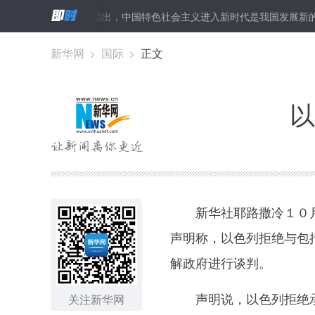
设
习近平指出，中国特色社会主义进入新时代是我国发展新的历史方
新华网
>
国际
>
正文
以
新华社耶路撒冷１０月
声明称，以色列拒绝与包
解政府进行谈判。
声明说，以色列拒绝承
关注新华网