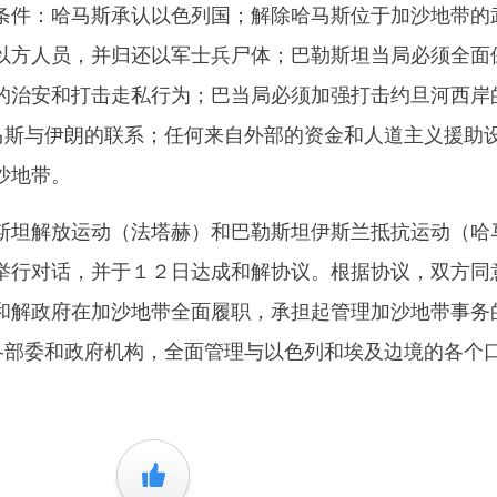
条件：哈马斯承认以色列国；解除哈马斯位于加沙地带的
以方人员，并归还以军士兵尸体；巴勒斯坦当局必须全面
的治安和打击走私行为；巴当局必须加强打击约旦河西岸
哈马斯与伊朗的联系；任何来自外部的资金和人道主义援助
沙地带。
坦解放运动（法塔赫）和巴勒斯坦伊斯兰抵抗运动（哈
举行对话，并于１２日达成和解协议。根据协议，双方同
和解政府在加沙地带全面履职，承担起管理加沙地带事务
理各部委和政府机构，全面管理与以色列和埃及边境的各个
+1