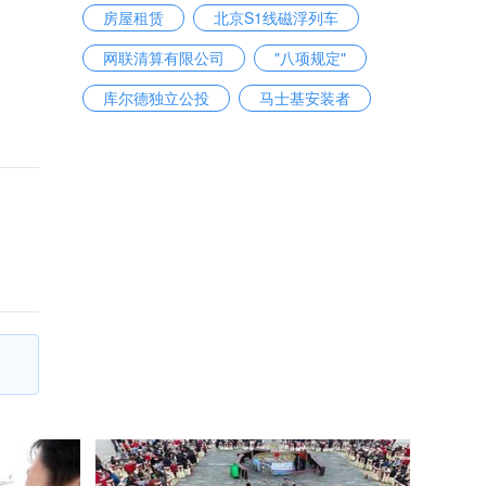
房屋租赁
北京S1线磁浮列车
网联清算有限公司
"八项规定"
库尔德独立公投
马士基安装者