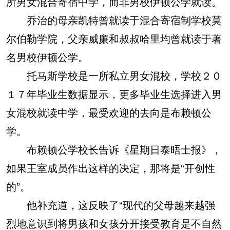
所男女混合寄宿中学，而非男校伊顿公学就读。
乔治的母亲凯特曾就读于混合寄宿制学校莫
尔伯勒学院，父亲威廉和叔叔哈里均曾就读于著
名男校伊顿公学。
托马斯学校是一所私立男女混校，学校２０
１７年毕业生数据显示，更多毕业生选择进入男
女混校就读中学，最受欢迎的去向是布赖顿公
学。
布赖顿公学校长告诉《星期日泰晤士报》，
如果王室成员作出这样的决定，那将是“开创性
的”。
他补充道，这反映了“现代的父母越来越强
烈地意识到将男孩和女孩分开接受教育是不自然