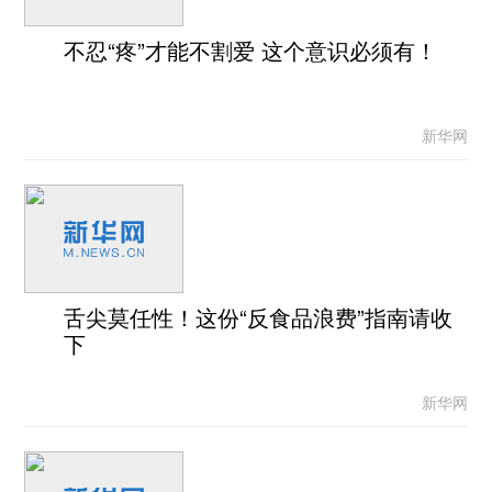
不忍“疼”才能不割爱 这个意识必须有！
新华网
舌尖莫任性！这份“反食品浪费”指南请收
下
新华网