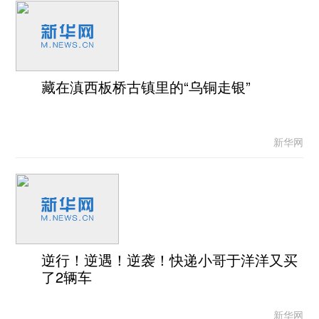
藏在滇西板桥古镇里的“乌铜走银”
新华网
逆行！逆遇！逆袭！快递小哥于洋洋又买
了2辆车
新华网