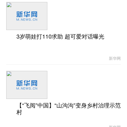
3岁萌娃打110求助 超可爱对话曝光
新华网
【“飞阅”中国】“山沟沟”变身乡村治理示范
村