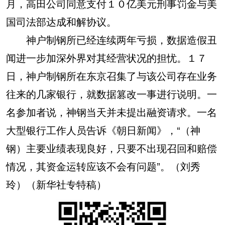
月，高田公司同意支付１０亿美元刑事罚金与美
国司法部达成和解协议。
神户制钢所已经连续两年亏损，数据造假丑
闻进一步加深外界对其经营状况的担忧。１７
日，神户制钢所在东京召集了与该公司存在业务
往来的几家银行，就数据篡改一事进行说明。一
名参加者说，神钢当天并未提出融资请求。一名
大型银行工作人员告诉《朝日新闻》，“（神
钢）主要业绩表现良好，只要不出现召回和赔偿
情况，其资金运转应该不会有问题”。（刘秀
玲）（新华社专特稿）