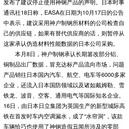
发布了建议停止使用神钢产品的声明。日本时事
通讯社18日称，EASA在日期为10月17日的公告
中表示，建议采用神户制钢所材料的公司检查自
己的供应链，如果有替代供应商的话，则暂停从
这家承认伪造材料性能数据的日本公司采购。
本月8日，神户制钢承认长期篡改部分铝、
铜制品出厂数据，冒充达标产品流向市场，问题
产品销往日本国内汽车、航空、电车等6000多家
企业，还流入日本国防领域以及诸如戴姆勒、雪
铁龙、波音、空客、通用电气等国际知名企业。
16日，由日本日立集团为英国生产的新型城际高
铁在首发时车内空调漏水，成了“水帘洞”，该款
车辆恰巧也使用了神钢造假丑闻所涉及的零部