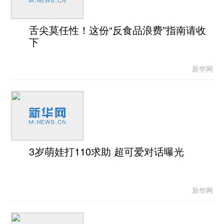
舌尖莫任性！这份“反食品浪费”指南请收
下
新华网
3岁萌娃打110求助 超可爱对话曝光
新华网