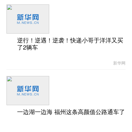
逆行！逆遇！逆袭！快递小哥于洋洋又买
了2辆车
新华网
一边湖一边海 福州这条高颜值公路通车了