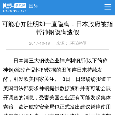
国际
可能心知肚明却一直隐瞒，日本政府被指
帮神钢隐瞒造假
2017-10-19
来源：
环球时报
日本第三大钢铁企业神户制钢所(以下简称
神钢)篡改产品性能数据的丑闻连日来持续发
酵，引发欧美国家关注。18日，日媒纷纷报道了
美国司法部要求神钢提供数据资料并有可能会展
开调查的消息，受害美国企业还有可能发起集体
索赔。欧洲航空安全局也正式发出建议暂停使用