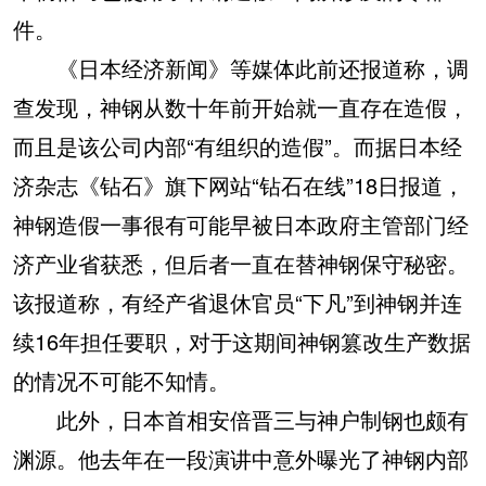
件。
《日本经济新闻》等媒体此前还报道称，调
查发现，神钢从数十年前开始就一直存在造假，
而且是该公司内部“有组织的造假”。而据日本经
济杂志《钻石》旗下网站“钻石在线”18日报道，
神钢造假一事很有可能早被日本政府主管部门经
济产业省获悉，但后者一直在替神钢保守秘密。
该报道称，有经产省退休官员“下凡”到神钢并连
续16年担任要职，对于这期间神钢篡改生产数据
的情况不可能不知情。
此外，日本首相安倍晋三与神户制钢也颇有
渊源。他去年在一段演讲中意外曝光了神钢内部