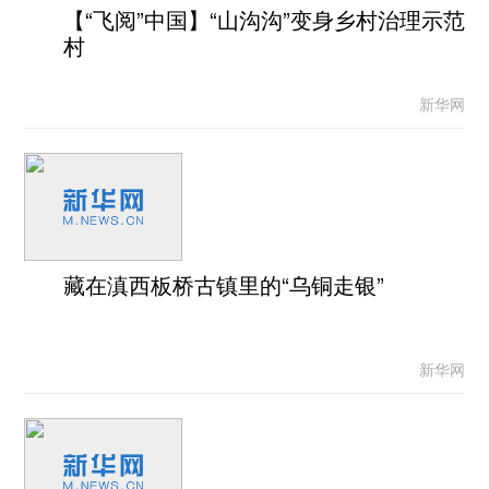
【“飞阅”中国】“山沟沟”变身乡村治理示范
村
新华网
藏在滇西板桥古镇里的“乌铜走银”
新华网