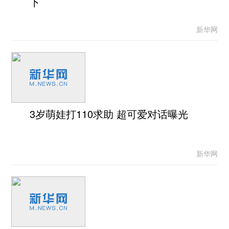
下
新华网
3岁萌娃打110求助 超可爱对话曝光
新华网