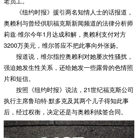
老员工。
《纽约时报》援引两名知情人士的话报道，
奥赖利与曾经供职福克斯新闻频道的法律分析师
莉兹·维尔今年1月达成和解，奥赖利支付对方
3200万美元，维尔答应不把此事向外张扬。
报道说，维尔指控奥赖利对她屡次性骚扰，
强迫她发生性关系，还给她发一些露骨的色情照
片和短信。
按照《纽约时报》说法，21世纪福克斯公司
执行主席鲁珀特·默多克及其两个儿子得知此事
后，经过权衡，决定还是与奥赖利续签合同。