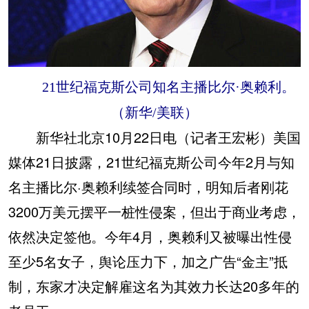
21世纪福克斯公司知名主播比尔·奥赖利。
（新华/美联）
新华社北京10月22日电（记者王宏彬）
美国
媒体21日披露，21世纪福克斯公司今年2月与知
名主播比尔·奥赖利续签合同时，明知后者刚花
3200万美元摆平一桩性侵案，但出于商业考虑，
依然决定签他。今年4月，奥赖利又被曝出性侵
至少5名女子，舆论压力下，加之广告“金主”抵
制，东家才决定解雇这名为其效力长达20多年的