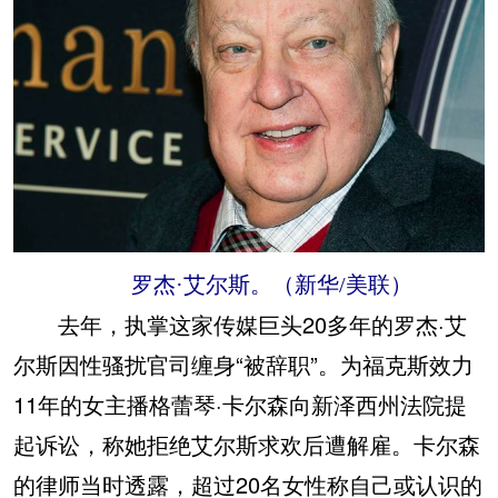
罗杰·艾尔斯。（新华/美联）
去年，执掌这家传媒巨头20多年的罗杰·艾
尔斯因性骚扰官司缠身“被辞职”。为福克斯效力
11年的女主播格蕾琴·卡尔森向新泽西州法院提
起诉讼，称她拒绝艾尔斯求欢后遭解雇。卡尔森
的律师当时透露，超过20名女性称自己或认识的