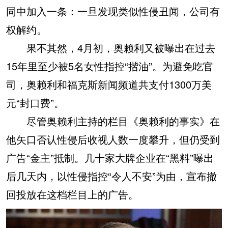
同中加入一条：一旦发现类似性侵丑闻，公司有
权解约。
果不其然，4月初，奥赖利又被曝出在过去
15年里至少被5名女性指控“揩油”。为避免吃官
司，奥赖利和福克斯新闻频道共支付1300万美
元“封口费”。
尽管奥赖利主持的栏目《奥赖利的事实》在
他矢口否认性侵后收视人数一度攀升，但仍受到
广告“金主”抵制。几十家大牌企业在“黑料”曝出
后几天内，以性侵指控“令人不安”为由，宣布撤
回投放在这档栏目上的广告。