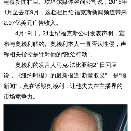
电视新闻栏目。坎塔尔媒体咨询公司说，2015年
1月至去年9月，这档栏目给福克斯新闻频道带来
2.97亿美元广告收入。
4月19日，21世纪福克斯公司发表声明，宣
布与奥赖利解约。奥赖利本人一直否认性侵，声
称相关指控是针对他的“政治行动”。
奥赖利的发言人马克·法比亚纳21日回应
说，《纽约时报》的最新报道“断章取义”，是“假
新闻”，意在诋毁奥赖利，让他失去在主播界的
市场竞争力。