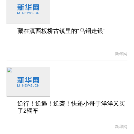
藏在滇西板桥古镇里的“乌铜走银”
新华网
逆行！逆遇！逆袭！快递小哥于洋洋又买
了2辆车
新华网