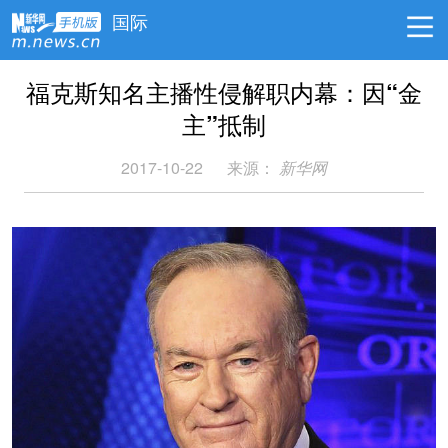
国际
福克斯知名主播性侵解职内幕：因“金
主”抵制
2017-10-22
来源：
新华网