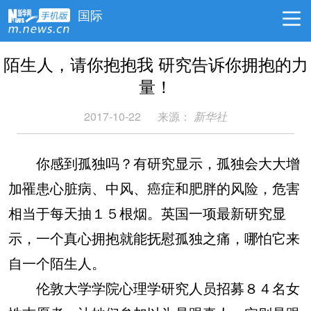
国际
陌生人，请你抱抱我 研究告诉你拥抱的力
量！
2017-10-22
来源：
新华社
你感到孤独吗？有研究显示，孤独会大大增
加罹患心脏病、中风、癌症和肥胖的风险，危害
相当于每天抽１５根烟。英国一项最新研究显
示，一个真心拥抱就能抚慰孤独之痛，哪怕它来
自一个陌生人。
伦敦大学学院心理学研究人员招募８４名女