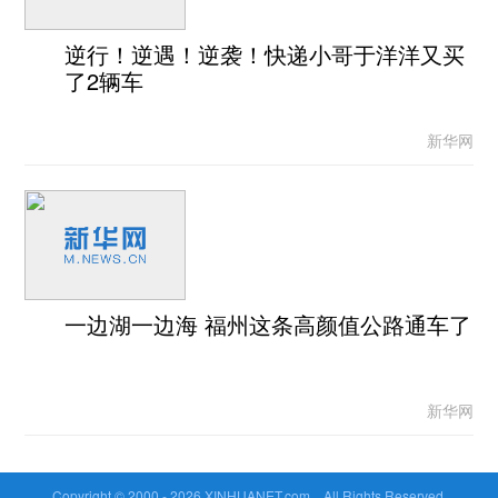
逆行！逆遇！逆袭！快递小哥于洋洋又买
了2辆车
新华网
一边湖一边海 福州这条高颜值公路通车了
新华网
Copyright © 2000 -
2026 XINHUANET.com All Rights Reserved.