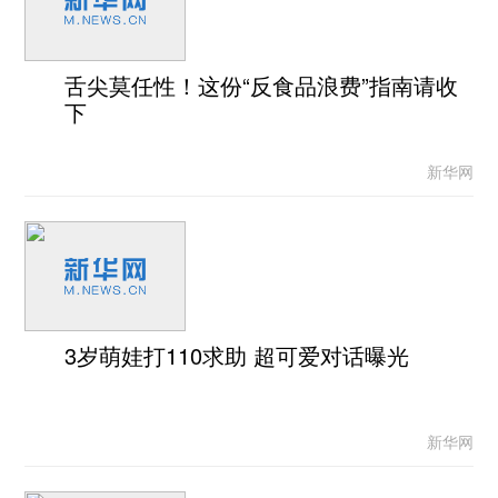
舌尖莫任性！这份“反食品浪费”指南请收
下
新华网
3岁萌娃打110求助 超可爱对话曝光
新华网