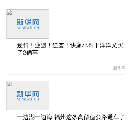
逆行！逆遇！逆袭！快递小哥于洋洋又买
了2辆车
新华网
一边湖一边海 福州这条高颜值公路通车了