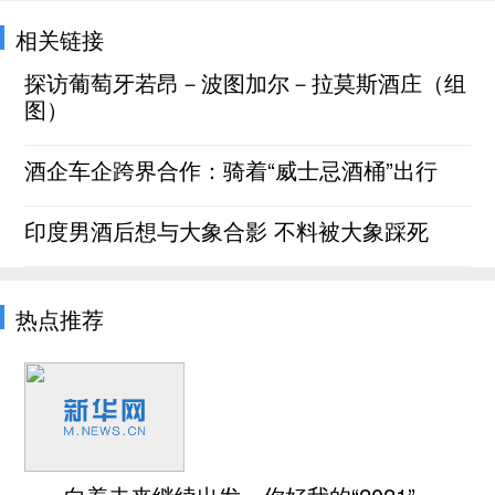
相关链接
探访葡萄牙若昂－波图加尔－拉莫斯酒庄（组
图）
酒企车企跨界合作：骑着“威士忌酒桶”出行
印度男酒后想与大象合影 不料被大象踩死
热点推荐