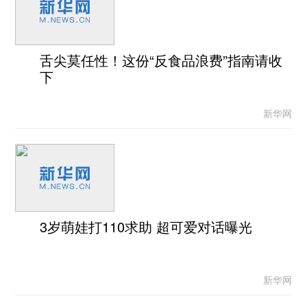
舌尖莫任性！这份“反食品浪费”指南请收
下
新华网
3岁萌娃打110求助 超可爱对话曝光
新华网