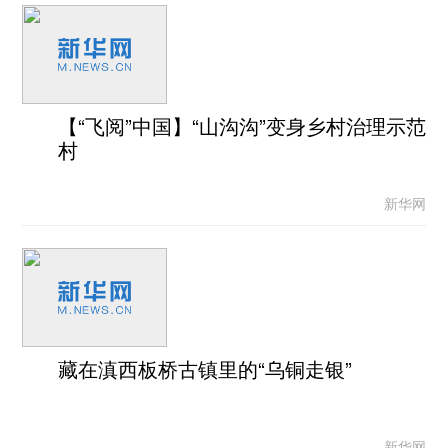
【“飞阅”中国】“山沟沟”变身乡村治理示范
村
新华网
藏在滇西板桥古镇里的“乌铜走银”
新华网