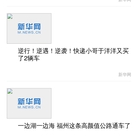
逆行！逆遇！逆袭！快递小哥于洋洋又买
了2辆车
新华网
一边湖一边海 福州这条高颜值公路通车了