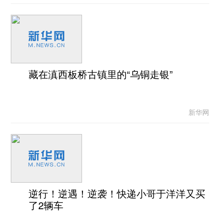
藏在滇西板桥古镇里的“乌铜走银”
新华网
逆行！逆遇！逆袭！快递小哥于洋洋又买
了2辆车