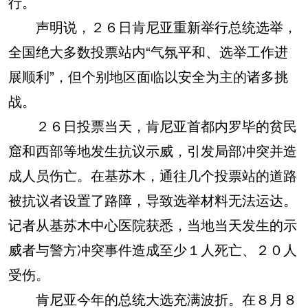
行。
声明说，２６日肯尼亚重新举行总统选举，
全国绝大多数投票站内“气氛平和、选举工作进
展顺利”，但个别地区面临以安全为主的诸多挑
战。
２６日投票当天，肯尼亚首都内罗毕的贫民
窟和西部等地发生抗议示威，引发局部冲突并造
成人员伤亡。在基苏木，通往几个投票站的道路
被抗议者设置了路障，导致选举材料无法运达。
记者从基苏木中心医院获悉，当地当天发生的示
威者与警方冲突事件造成至少１人死亡、２０人
受伤。
肯尼亚今年的总统大选充满波折。在８月８