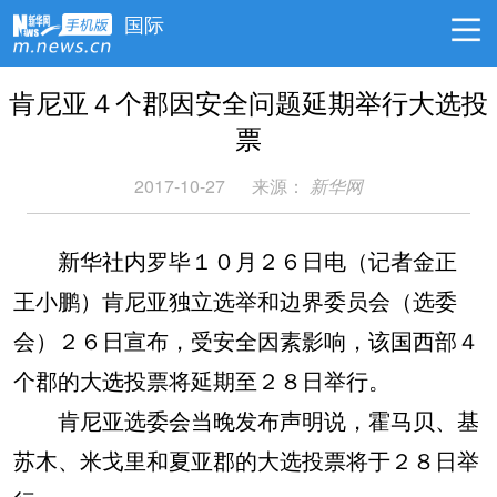
国际
肯尼亚４个郡因安全问题延期举行大选投
票
2017-10-27
来源：
新华网
新华社内罗毕１０月２６日电（记者金正
王小鹏）肯尼亚独立选举和边界委员会（选委
会）２６日宣布，受安全因素影响，该国西部４
个郡的大选投票将延期至２８日举行。
肯尼亚选委会当晚发布声明说，霍马贝、基
苏木、米戈里和夏亚郡的大选投票将于２８日举