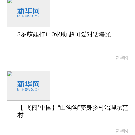
3岁萌娃打110求助 超可爱对话曝光
新华网
【“飞阅”中国】“山沟沟”变身乡村治理示范
村
新华网