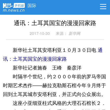
国际
通讯：土耳其国宝的漫漫回家路
2017-10-30
来源：
新华网
新华社土耳其安塔利亚１０月３０日电
通
讯：土耳其国宝的漫漫回家路
新华社记者施春 王峰 秦彦洋
时隔半个世纪，约２０００年前的罗马帝国
时期艺术杰作——赫拉克勒斯石棺今年９月终于
回到土耳其城市安塔利亚，并正式向公众展出。
这座小亚细亚柱式风格的大理石石棺长２．