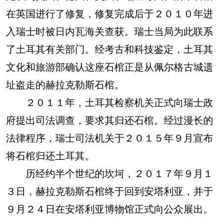
在英国进行了修复，修复完成后于２０１０年进
入瑞士时被日内瓦海关查获。瑞士当局为此联系
了土耳其有关部门。经考古和科技鉴定，土耳其
文化和旅游部确认这座石棺正是从佩尔格古城遗
址盗走的赫拉克勒斯石棺。
２０１１年，土耳其检察机关正式向瑞士政
府提出司法调查，要求其归还石棺。经过漫长的
法律程序，瑞士司法机关于２０１５年９月宣布
将石棺归还土耳其。
历经约半个世纪的坎坷，２０１７年９月１
３日，赫拉克勒斯石棺终于回到安塔利亚，并于
９月２４日在安塔利亚博物馆正式向公众展出。