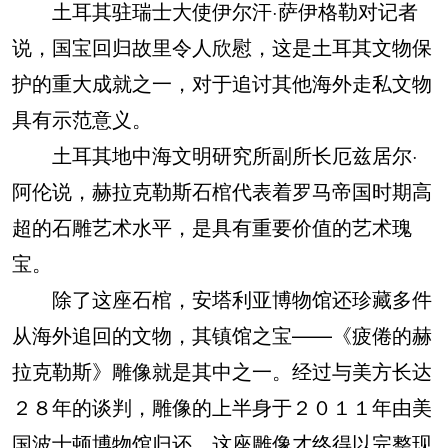
土耳其驻瑞士大使伊尔汗·萨伊格勒对记者
说，国宝回归故里令人欣慰，这是土耳其文物保
护的重大成就之一，对于追讨其他海外走私文物
具有示范意义。
土耳其地中海文明研究所副所长厄兹居尔·
阿伦说，赫拉克勒斯石棺代表着罗马帝国时期高
超的石雕艺术水平，是具有重要价值的艺术瑰
宝。
除了这座石棺，安塔利亚博物馆还珍藏多件
从海外追回的文物，其镇馆之宝——《疲倦的赫
拉克勒斯》雕像就是其中之一。经过与美方长达
２８年的谈判，雕像的上半身于２０１１年由美
国波士顿博物馆归还，这座雕像才终得以完整现