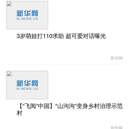
3岁萌娃打110求助 超可爱对话曝光
新华网
【“飞阅”中国】“山沟沟”变身乡村治理示范
村
新华网