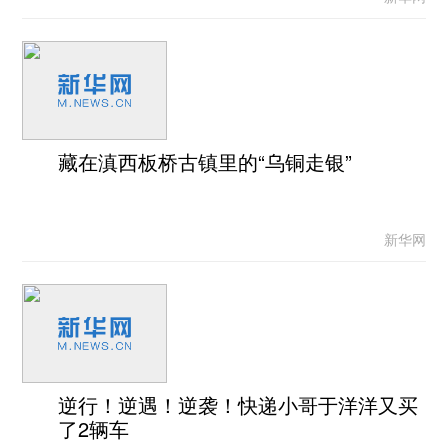
藏在滇西板桥古镇里的“乌铜走银”
新华网
逆行！逆遇！逆袭！快递小哥于洋洋又买
了2辆车