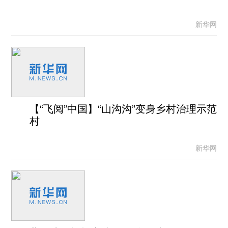
新华网
【“飞阅”中国】“山沟沟”变身乡村治理示范
村
新华网