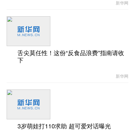
新华网
舌尖莫任性！这份“反食品浪费”指南请收
下
新华网
3岁萌娃打110求助 超可爱对话曝光