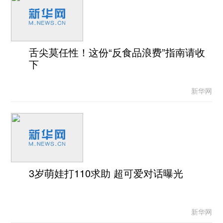
舌尖莫任性！这份“反食品浪费”指南请收
下
新华网
3岁萌娃打110求助 超可爱对话曝光
新华网