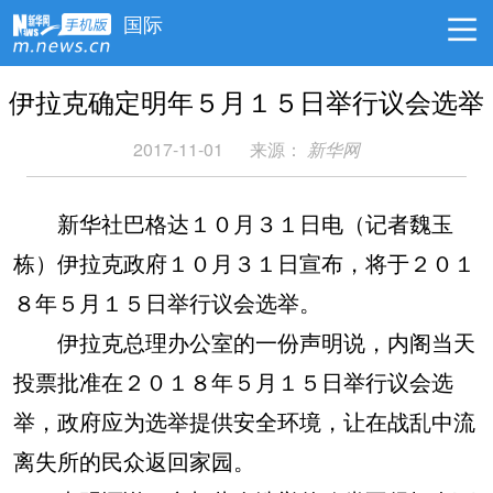
国际
伊拉克确定明年５月１５日举行议会选举
2017-11-01
来源：
新华网
新华社巴格达１０月３１日电（记者魏玉
栋）伊拉克政府１０月３１日宣布，将于２０１
８年５月１５日举行议会选举。
伊拉克总理办公室的一份声明说，内阁当天
投票批准在２０１８年５月１５日举行议会选
举，政府应为选举提供安全环境，让在战乱中流
离失所的民众返回家园。