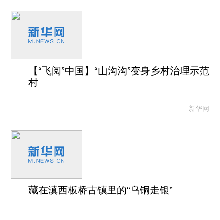
【“飞阅”中国】“山沟沟”变身乡村治理示范
村
新华网
藏在滇西板桥古镇里的“乌铜走银”