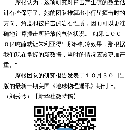
摩根认为，这项研究对撞击产生硫的数量估
计有些保守了。她的团队推算出小行星撞击时的
方向、角度和被撞击的岩石性质，因而可以更准
确地计算撞击所释放的气体状况。“如果１００
０亿吨硫就让朱利亚得出那种制冷效果，那根据
我们现在掌握的新数据，当时的情况应该更加严
重。”
摩根团队的研究报告发表于１０月３０日出
版的最新一期美国《地球物理通讯》期刊上。
（刘秀玲）【新华社微特稿】