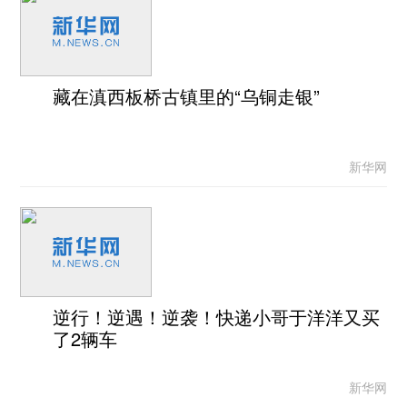
藏在滇西板桥古镇里的“乌铜走银”
新华网
逆行！逆遇！逆袭！快递小哥于洋洋又买
了2辆车
新华网