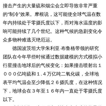
撞击产生的大量硫和烟尘会立即导致非常严重
的“制冷”效果。摩根说，这可能使全球气温在数
年内持续处于零摄氏度以下，而对海水温度的影
响可能持续了几个世纪。这种气候的急剧变化令
众多物种难逃灭绝厄运。
德国波茨坦大学朱利亚·布鲁格带领的研究
团队在今年早些时候通过数据建模的方式模拟小
行星撞击地球后的气候变化：如果撞击喷射出１
０００亿吨硫和１.４万亿吨二氧化碳，全球地
表平均气温会至少降低２６摄氏度，在这种情况
下，地球会在３年至１６年内一直处于零摄氏度
以下。