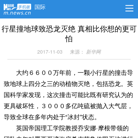
国际
行星撞地球致恐龙灭绝 真相比你想的更可
怕
2017-11-03
来源：
新华网
大约６６００万年前，一颗小行星的撞击导
致地球上四分之三的动植物灭绝，包括恐龙。英
国科学家发现，这次撞击可能比既有研究认为的
更具破坏性，３０００多亿吨硫被抛入大气层，
导致全球在多年内处于“冰封”状态。
英国帝国理工学院教授乔安娜·摩根带领的