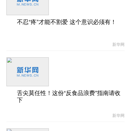
不忍“疼”才能不割爱 这个意识必须有！
新华网
舌尖莫任性！这份“反食品浪费”指南请收
下
新华网