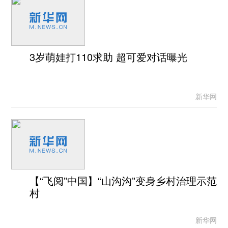
3岁萌娃打110求助 超可爱对话曝光
新华网
【“飞阅”中国】“山沟沟”变身乡村治理示范
村
新华网