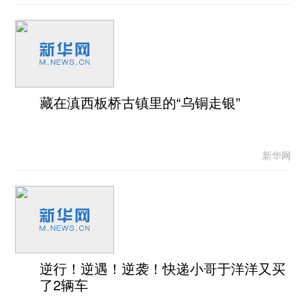
藏在滇西板桥古镇里的“乌铜走银”
新华网
逆行！逆遇！逆袭！快递小哥于洋洋又买
了2辆车