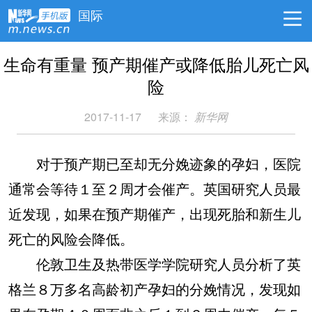
国际
生命有重量 预产期催产或降低胎儿死亡风
险
2017-11-17
来源：
新华网
对于预产期已至却无分娩迹象的孕妇，医院
通常会等待１至２周才会催产。英国研究人员最
近发现，如果在预产期催产，出现死胎和新生儿
死亡的风险会降低。
伦敦卫生及热带医学学院研究人员分析了英
格兰８万多名高龄初产孕妇的分娩情况，发现如