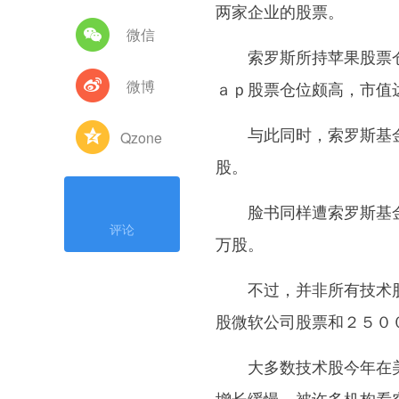
两家企业的股票。
微信
索罗斯所持苹果股票仓位
微博
ａｐ股票仓位颇高，市值
与此同时，索罗斯基金管
Qzone
股。
脸书同样遭索罗斯基金公
评论
万股。
不过，并非所有技术股都
股微软公司股票和２５０
大多数技术股今年在美
增长缓慢，被许多机构看