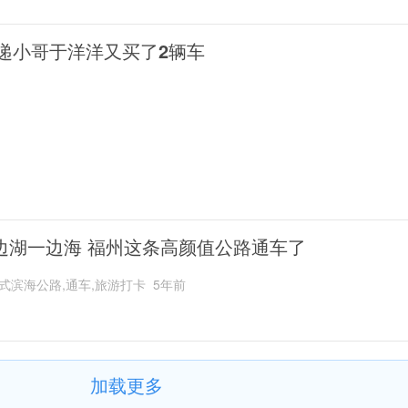
递小哥于洋洋又买了2辆车
边湖一边海 福州这条高颜值公路通车了
式滨海公路,通车,旅游打卡
5年前
加载更多