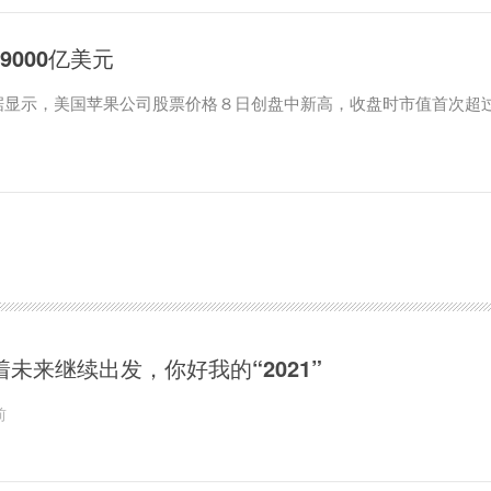
9000亿美元
据显示，美国苹果公司股票价格８日创盘中新高，收盘时市值首次超
着未来继续出发，你好我的“2021”
前