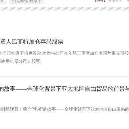
果
伯克希尔·哈撒韦
投资人巴菲特加仓苹果股票
·巴菲特旗下伯克希尔·哈撒韦公司今年第三季度加仓美国苹果公司股
际商用机器公司）股票。
”的故事——全球化背景下亚太地区自由贸易的前景
财经观察：两个“苹果”的故事——全球化背景下亚太地区自由贸易