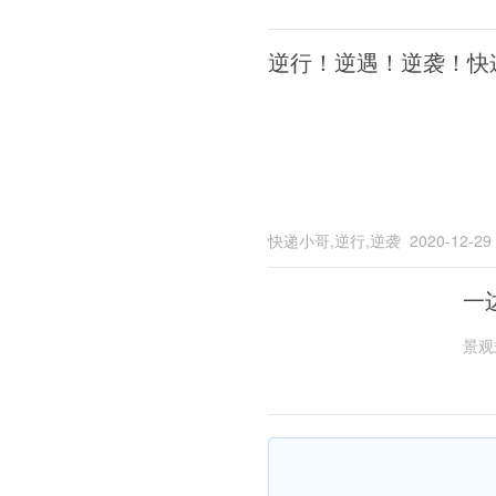
逆行！逆遇！逆袭！快
快递小哥,逆行,逆袭
2020-12-29
一
景观