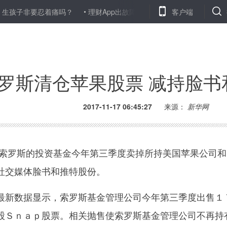
非要忍着痛吗？
理财App出故障 男子“充值”350次得千万元一审获刑11
客户端
罗斯清仓苹果股票 减持脸书
2017-11-17 06:45:27
来源：
新华网
罗斯的投资基金今年第三季度卖掉所持美国苹果公司和
社交媒体脸书和推特股份。
新数据显示，索罗斯基金管理公司今年第三季度出售１
股Ｓｎａｐ股票。相关抛售使索罗斯基金管理公司不再持