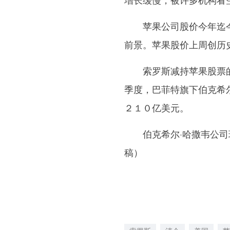
苹果公司股价今年迄今
前景。苹果股价上周创历
索罗斯减持苹果股票的做
季度，巴菲特旗下伯克希
２１０亿美元。
伯克希尔·哈撒韦公司现
稿）