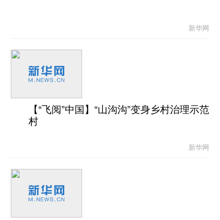
新华网
【“飞阅”中国】“山沟沟”变身乡村治理示范
村
新华网