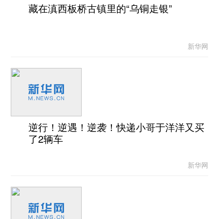
藏在滇西板桥古镇里的“乌铜走银”
新华网
逆行！逆遇！逆袭！快递小哥于洋洋又买
了2辆车
新华网