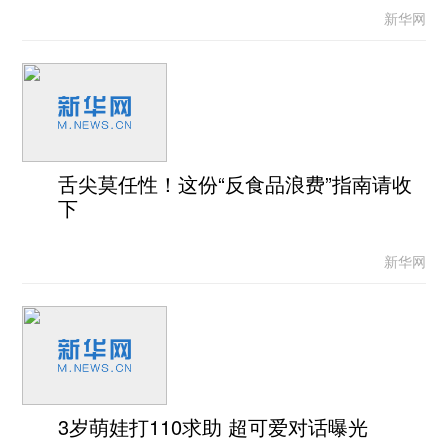
新华网
舌尖莫任性！这份“反食品浪费”指南请收
下
新华网
3岁萌娃打110求助 超可爱对话曝光