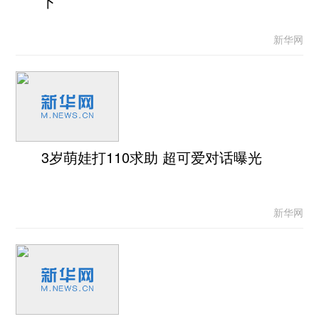
下
新华网
3岁萌娃打110求助 超可爱对话曝光
新华网