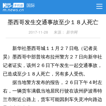
国际
墨西哥发生交通事故至少１８人死亡
2017-11-28
来源：
新华网
新华社墨西哥城１１月２７日电（记者吴
昊）墨西哥中部普埃布拉州警方２７日向新华社
记者证实，该州２６日下午发生一起交通事故，
已造成至少１８人死亡，另有多人受伤。
据当地警方发布的报告，２６日下午４时左
右，一辆货车满载当地居民行驶在该州萨波蒂特
兰市附近公路上，货车可能因刹车失灵冲向路边