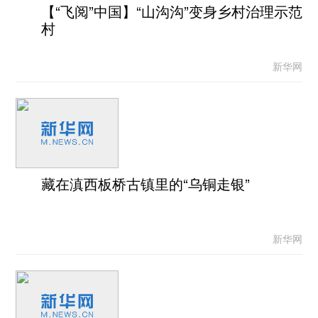
【“飞阅”中国】“山沟沟”变身乡村治理示范
村
新华网
藏在滇西板桥古镇里的“乌铜走银”
新华网