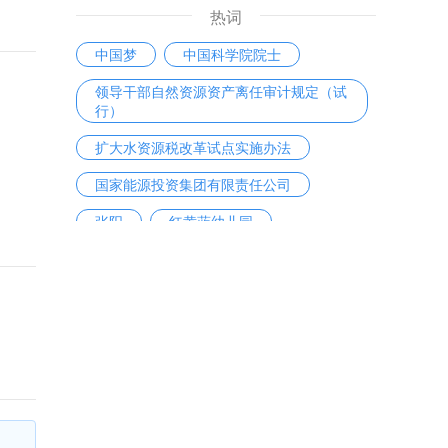
热词
中国梦
中国科学院院士
领导干部自然资源资产离任审计规定（试
行）
扩大水资源税改革试点实施办法
国家能源投资集团有限责任公司
张阳
红黄蓝幼儿园
北雁云依
工业互联网
中国梦