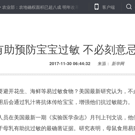
：农地确权面积已超八成 明年改革将步入深化
醉驾男子完成30小时
客户端
有助预防宝宝过敏 不必刻意
2017-11-30 06:44:32
来源：
新华网
避开花生、海鲜等易过敏食物？美国最新研究认为，不
用后会通过乳汁将抗体传给宝宝，增强他们抗过敏能力。
员在美国最新一期《实验医学杂志》月刊上刊文说，他
于母乳有助抗过敏的最确凿证据。研究表明，母鼠食用易