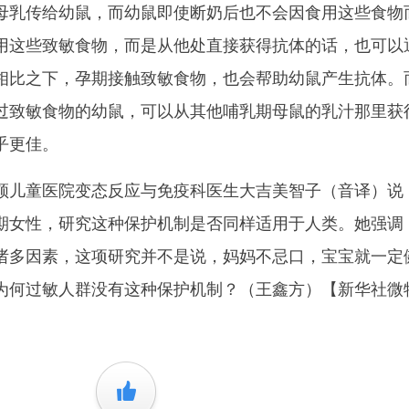
母乳传给幼鼠，而幼鼠即使断奶后也不会因食用这些食物
用这些致敏食物，而是从他处直接获得抗体的话，也可以
相比之下，孕期接触致敏食物，也会帮助幼鼠产生抗体。
过致敏食物的幼鼠，可以从其他哺乳期母鼠的乳汁那里获
乎更佳。
儿童医院变态反应与免疫科医生大吉美智子（音译）说
期女性，研究这种保护机制是否同样适用于人类。她强调
诸多因素，这项研究并不是说，妈妈不忌口，宝宝就一定
为何过敏人群没有这种保护机制？（王鑫方）【新华社微
+1