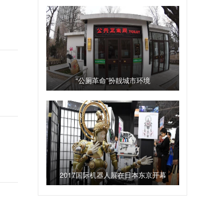
“公厕革命”扮靓城市环境
2017国际机器人展在日本东京开幕