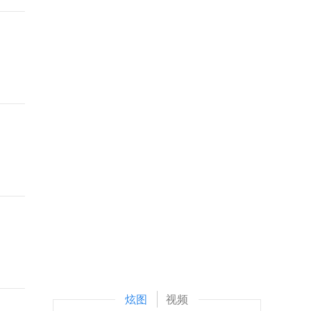
炫图
视频