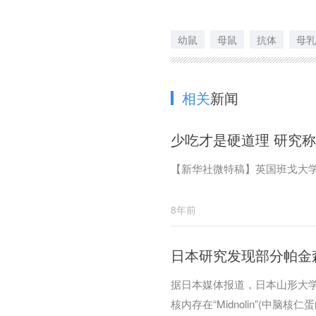
幼鼠
母鼠
抗体
母乳
相关
新闻
少吃才是硬道理 研究
【新华社微特稿】英国班戈大
8年前
日本研究发现部分帕金
据日本媒体报道，日本山形大
核内存在“Midnolin”(中