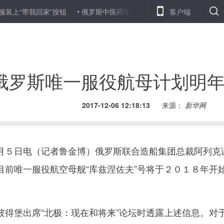
带我回家”按钮
俄罗斯中医药学会正式运营
联合国环境署携手中
客户端
俄罗斯唯一服役航母计划明
2017-12-06 12:18:13
来源：
新华网
日电（记者鲁金博）俄罗斯联合造船集团总裁阿列克谢
目前唯一服役航空母舰“库兹涅佐夫”号将于２０１８年开
堡出席“北极：现在和将来”论坛时透露上述信息。对