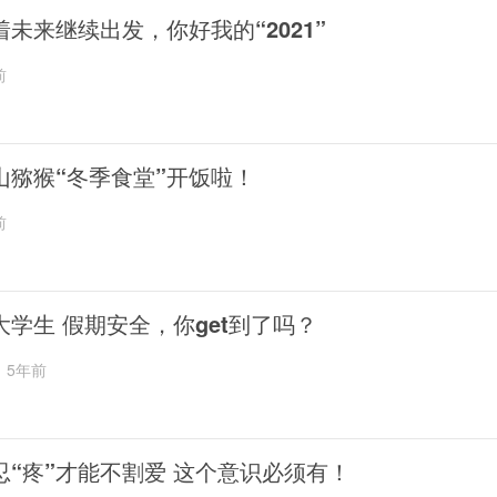
着未来继续出发，你好我的“2021”
前
山猕猴“冬季食堂”开饭啦！
前
大学生 假期安全，你get到了吗？
5年前
忍“疼”才能不割爱 这个意识必须有！