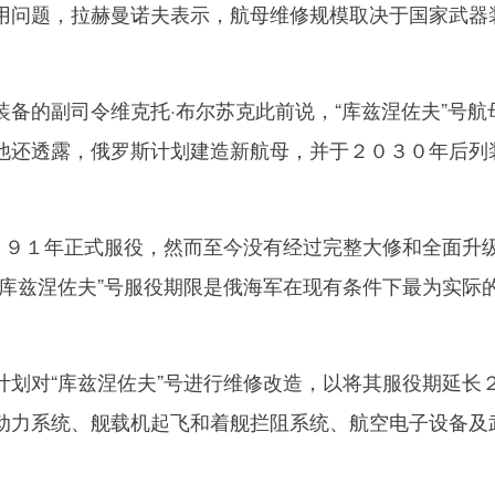
用问题，拉赫曼诺夫表示，航母维修规模取决于国家武器
的副司令维克托·布尔苏克此前说，“库兹涅佐夫”号航
他还透露，俄罗斯计划建造新航母，并于２０３０年后列
９１年正式服役，然而至今没有经过完整大修和全面升
“库兹涅佐夫”号服役期限是俄海军在现有条件下最为实际
对“库兹涅佐夫”号进行维修改造，以将其服役期延长
动力系统、舰载机起飞和着舰拦阻系统、航空电子设备及