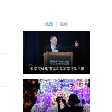
炫图
视频
“科学突破奖”获奖科学家举行学术报
告会