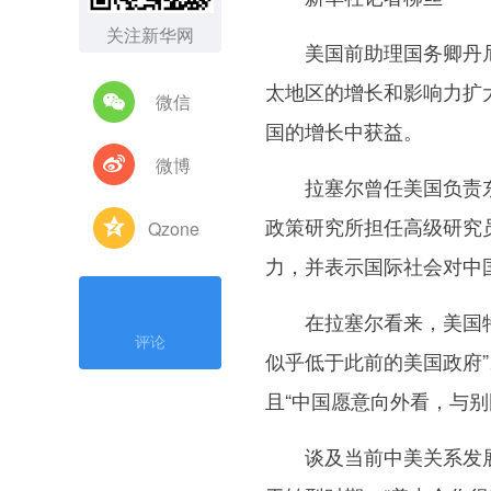
关注新华网
美国前助理国务卿丹尼尔
太地区的增长和影响力扩
微信
国的增长中获益。
微博
拉塞尔曾任美国负责东
政策研究所担任高级研究
Qzone
力，并表示国际社会对中国
在拉塞尔看来，美国特朗
评论
似乎低于此前的美国政府
且“中国愿意向外看，与别
谈及当前中美关系发展