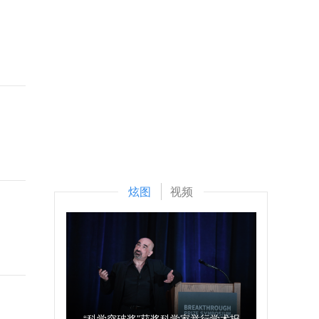
炫图
视频
“科学突破奖”获奖科学家举行学术报