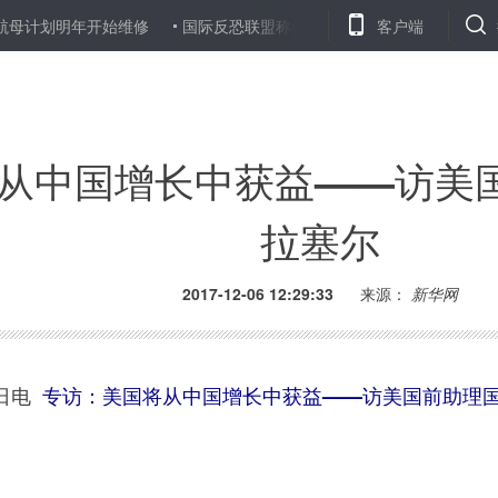
划明年开始维修
国际反恐联盟称伊叙两国仍残余数千“伊斯兰国”武装
客户端
从中国增长中获益——访美国
拉塞尔
2017-12-06 12:29:33
来源：
新华网
日电
专访：美国将从中国增长中获益——访美国前助理