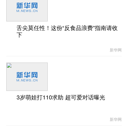
舌尖莫任性！这份“反食品浪费”指南请收
下
新华网
3岁萌娃打110求助 超可爱对话曝光
新华网