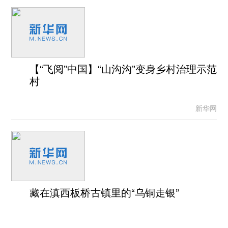
【“飞阅”中国】“山沟沟”变身乡村治理示范
村
新华网
藏在滇西板桥古镇里的“乌铜走银”