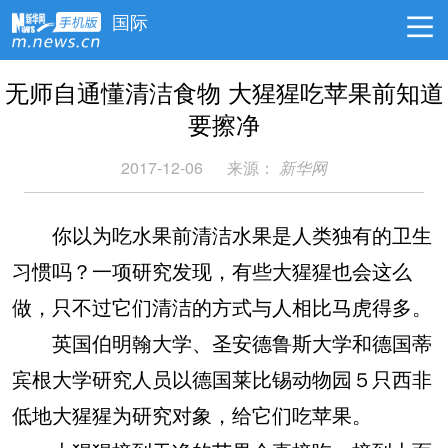
国际
无师自通懂清洁食物 大猩猩吃苹果前知道
要擦净
2017-12-06
来源：
新华网
你以为吃水果前清洁水果是人类独有的卫生
习惯吗？一项研究发现，有些大猩猩也会这么
做，只不过它们清洁的方式与人相比马虎得多。
英国伯明翰大学、圣安德鲁斯大学和德国蒂
宾根大学研究人员以德国莱比锡动物园５只西非
低地大猩猩为研究对象，给它们吃苹果。