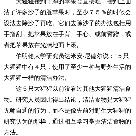
大猩猩接到干净的苹果会直接吃，接到上面
沾了许多沙子的脏苹果时，至少７５％的时候会
设法去除沙子再吃。它们去除沙子的办法包括用
手指刮，把苹果放在手背、手心、或前臂蹭，或
者把苹果放在光洁地面上滚。
伯明翰大学研究员达米安·尼德尔说：“５只
大猩猩中有４只，使用了至少一种与野外生活的
大猩猩一样的清洁办法。”
这５只大猩猩以前没看过其他大猩猩清洁食
物。研究人员因此得出结论，清洁食物是大猩猩
无师自通的行为，而不是像先前对野生大猩猩的
研究认为的那样，通过相互学习掌握清洁食物的
方法。