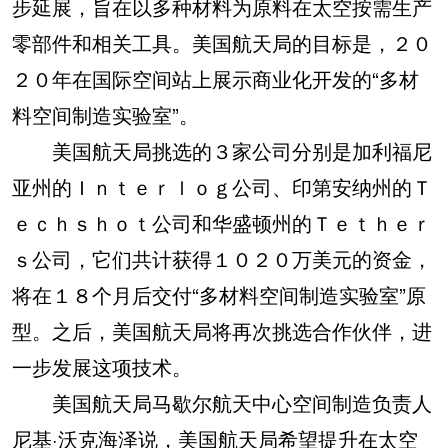
步延展，旨在以多种材料为原料在太空按需生产
零部件和相关工具。美国航天局的目标是，２０
２０年在国际空间站上展示商业化开发的“多材
料空间制造实验室”。
美国航天局挑选的３家公司分别是加利福尼
亚州的Ｉｎｔｅｒｌｏｇ公司、印第安纳州的Ｔ
ｅｃｈｓｈｏｔ公司和华盛顿州的Ｔｅｔｈｅｒ
ｓ公司，它们共计获得１０２０万美元的资金，
将在１８个月后交付“多材料空间制造实验室”原
型。之后，美国航天局将再次挑选合作伙伴，进
一步发展这项技术。
美国航天局马歇尔航天中心空间制造负责人
尼基·沃克海泽说，美国航天局希望提升在太空