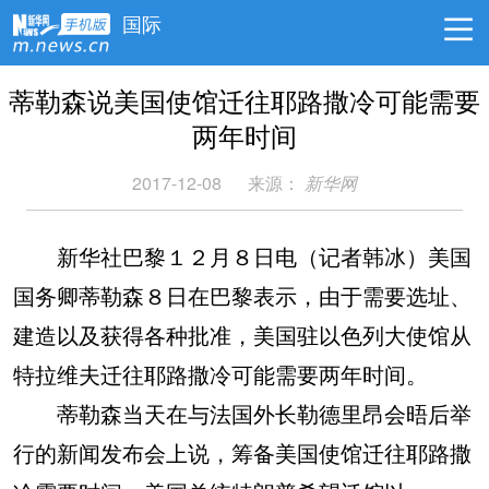
国际
蒂勒森说美国使馆迁往耶路撒冷可能需要
两年时间
2017-12-08
来源：
新华网
新华社巴黎１２月８日电（记者韩冰）美国
国务卿蒂勒森８日在巴黎表示，由于需要选址、
建造以及获得各种批准，美国驻以色列大使馆从
特拉维夫迁往耶路撒冷可能需要两年时间。
蒂勒森当天在与法国外长勒德里昂会晤后举
行的新闻发布会上说，筹备美国使馆迁往耶路撒