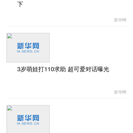
下
新华网
3岁萌娃打110求助 超可爱对话曝光
新华网