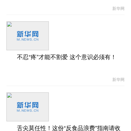
新华网
不忍“疼”才能不割爱 这个意识必须有！
新华网
舌尖莫任性！这份“反食品浪费”指南请收