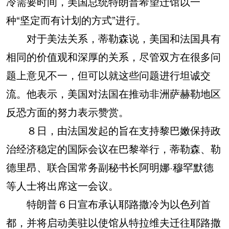
冷需要时间，美国总统特朗普希望迁馆以一
种“坚定而有计划的方式”进行。
对于美法关系，蒂勒森说，美国和法国具有
相同的价值观和深厚的关系，尽管双方在很多问
题上意见不一，但可以就这些问题进行坦诚交
流。他表示，美国对法国在推动非洲萨赫勒地区
反恐方面的努力表示赞赏。
８日，由法国发起的旨在支持黎巴嫩保持政
治经济稳定的国际会议在巴黎举行，蒂勒森、勒
德里昂、联合国常务副秘书长阿明娜·穆罕默德
等人士将出席这一会议。
特朗普６日宣布承认耶路撒冷为以色列首
都，并将启动美驻以使馆从特拉维夫迁往耶路撒