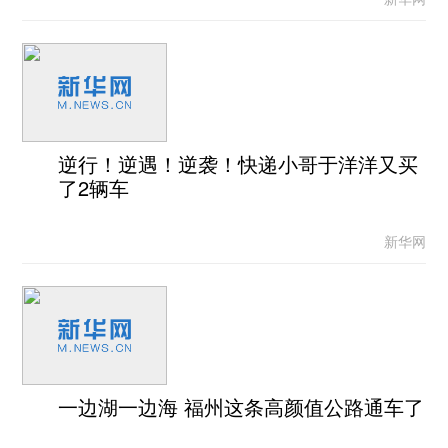
逆行！逆遇！逆袭！快递小哥于洋洋又买
了2辆车
新华网
一边湖一边海 福州这条高颜值公路通车了