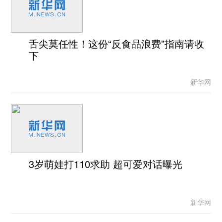
舌尖莫任性！这份“反食品浪费”指南请收
下
新华网
3岁萌娃打110求助 超可爱对话曝光
新华网