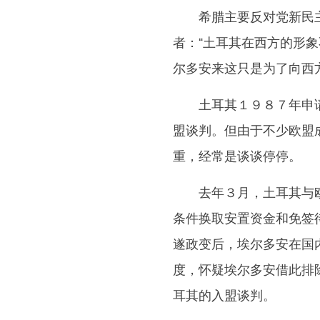
希腊主要反对党新民主党
者：“土耳其在西方的形
尔多安来这只是为了向西
土耳其１９８７年申请
盟谈判。但由于不少欧盟
重，经常是谈谈停停。
去年３月，土耳其与欧
条件换取安置资金和免签
遂政变后，埃尔多安在国
度，怀疑埃尔多安借此排
耳其的入盟谈判。