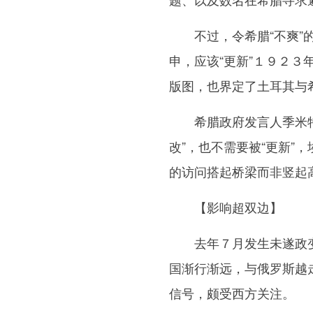
不过，令希腊“不爽”的
申，应该“更新”１９２
版图，也界定了土耳其与
希腊政府发言人季米特里
改”，也不需要被“更新”
的访问搭起桥梁而非竖起
【影响超双边】
去年７月发生未遂政变
国渐行渐远，与俄罗斯越
信号，颇受西方关注。