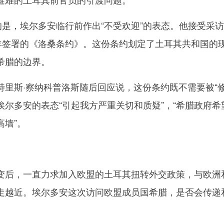
是，埃尔多安临行前作出“不受欢迎”的表态。他接受采
３年签署的《洛桑条约》。这份条约划定了土耳其共和国的
希腊的边界。
斯·察纳科普洛斯随后回应说，这份条约既不需要被“
，埃尔多安的表态“引起我方严重关切和质疑”，“希腊政府希
高墙”。
后，一直力求加入欧盟的土耳其扭转外交政策，与欧洲
走越近。埃尔多安这次访问欧盟成员国希腊，是否会传递