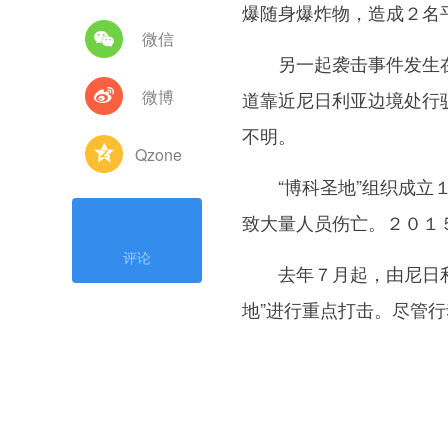
爆随身爆炸物，造成２名
微信
另一起袭击事件发生在
微博
道靠近尼日利亚边境处行
不明。
Qzone
“博科圣地”组织成立１
致大量人员伤亡。２０１５
评论
去年７月起，由尼日利亚
地”进行重点打击。尽管行