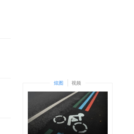
炫图
视频