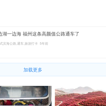
边湖一边海 福州这条高颜值公路通车了
式滨海公路,通车,旅游打卡
5年前
加载更多