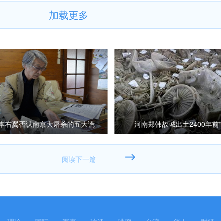
加载更多
本右翼否认南京大屠杀的五大谎
河南郑韩故城出土2400年前"
言