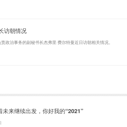
长访朝情况
负责政治事务的副秘书长杰弗里·费尔特曼近日访朝相关情况。
着未来继续出发，你好我的“2021”
前