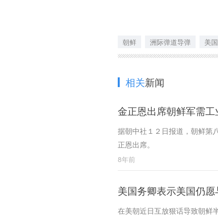
朝鲜
洲际弹道导弹
美国
相关
新闻
金正恩出席朝鲜军需工
据朝中社１２日报道，朝鲜第
正恩出席。
8年前
美国务卿表示美国仍愿
在美朝近日互放狠话导致朝鲜