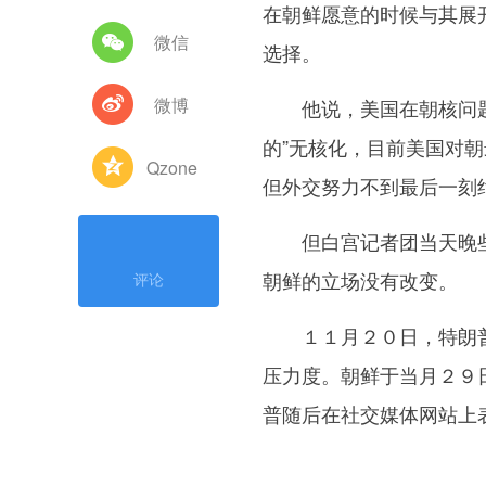
在朝鲜愿意的时候与其展
微信
选择。
微博
他说，美国在朝核问题上
的”无核化，目前美国对
Qzone
但外交努力不到最后一刻
但白宫记者团当天晚些
朝鲜的立场没有改变。
评论
１１月２０日，特朗普宣
压力度。朝鲜于当月２９
普随后在社交媒体网站上