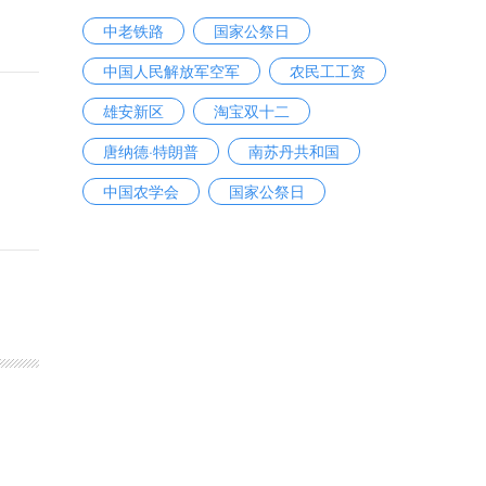
中老铁路
国家公祭日
中国人民解放军空军
农民工工资
雄安新区
淘宝双十二
唐纳德·特朗普
南苏丹共和国
中国农学会
国家公祭日