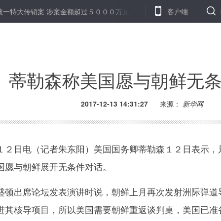
传销案 涉案金额超过５０００万元
2017中国企业家博鳌论坛在海南
客户端
蒂勒森称美国愿与朝鲜无
2017-12-13 14:31:27
来源：
新华网
２日电（记者朱东阳）美国国务卿蒂勒森１２日表示，
国愿与朝鲜展开无条件对话。
顿出席论坛发表演讲时说，朝鲜上月再次发射洲际弹道
进其核导项目，所以美国需要朝鲜重返谈判桌，美国已准