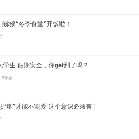
山猕猴“冬季食堂”开饭啦！
前
大学生 假期安全，你get到了吗？
5年前
忍“疼”才能不割爱 这个意识必须有！
前