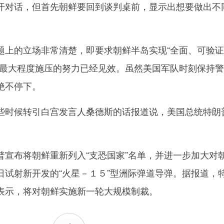
开对话，但首先朝鲜要回到谈判桌前，显示出想要做出不
的立场非常清楚，即要求朝鲜半岛实现“全面、可验证
朝最大程度施压的努力已经见效。虽然美国军队时刻保持
绝不停下。
时候转引白宫发言人桑德斯的话报道说，美国总统特朗
布将朝鲜重新列入“支恐国家”名单，并进一步加大对
日试射新开发的“火星－１５”型洲际弹道导弹。据报道，
表示，将对朝鲜实施新一轮大规模制裁。