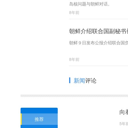
岛核问题与朝鲜对话。
8年前
朝鲜介绍联合国副秘书
朝鲜９日发布公报介绍联合国
8年前
新闻
评论
向
推荐
5年