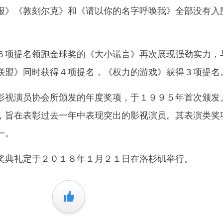
报》《敦刻尔克》和《请以你的名字呼唤我》全部没有入
项提名领跑金球奖的《大小谎言》再次展现强劲实力，
联盟》同时获得４项提名，《权力的游戏》获得３项提名
视演员协会所颁发的年度奖项，于１９９５年首次颁发
，旨在表彰过去一年中表现突出的影视演员。其表演类奖
一。
典礼定于２０１８年１月２１日在洛杉矶举行。
+1