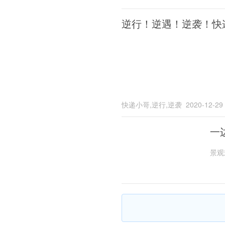
逆行！逆遇！逆袭！快
快递小哥,逆行,逆袭
2020-12-29
一
景观