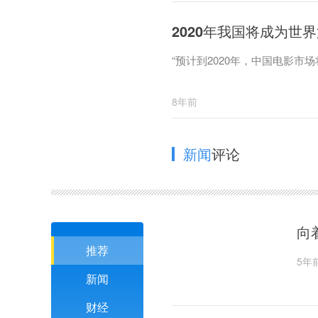
2020年我国将成为世
“预计到2020年，中国电影市
8年前
新闻
评论
向
推荐
5年
新闻
财经