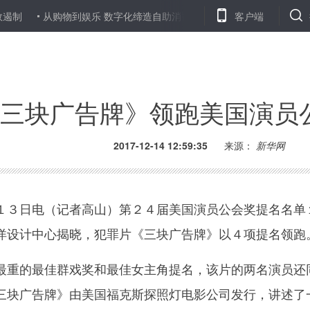
从购物到娱乐 数字化缔造自助消费新生活
广东两地发现并召回万余
客户端
三块广告牌》领跑美国演员
2017-12-14 12:59:35
来源：
新华网
３日电（记者高山）第２４届美国演员公会奖提名名单
洋设计中心揭晓，犯罪片《三块广告牌》以４项提名领跑
重的最佳群戏奖和最佳女主角提名，该片的两名演员还
三块广告牌》由美国福克斯探照灯电影公司发行，讲述了