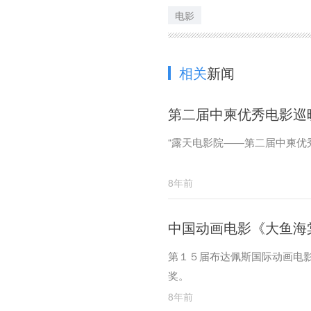
电影
相关
新闻
第二届中柬优秀电影巡
“露天电影院——第二届中柬优
8年前
中国动画电影《大鱼海
第１５届布达佩斯国际动画电
奖。
8年前