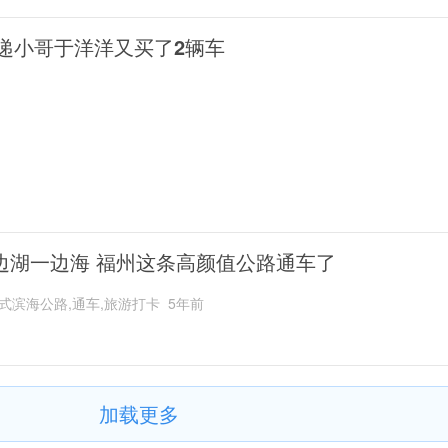
递小哥于洋洋又买了2辆车
边湖一边海 福州这条高颜值公路通车了
式滨海公路,通车,旅游打卡
5年前
加载更多