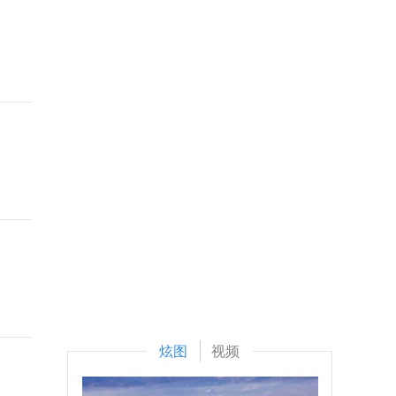
炫图
视频