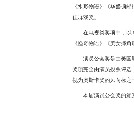
《水形物语》《华盛顿邮
佳群戏奖。
在电视类奖项中，以６
《怪奇物语》《美女摔角
演员公会奖是由美国影
奖项完全由演员投票评选
视为奥斯卡奖的风向标之
本届演员公会奖的颁奖