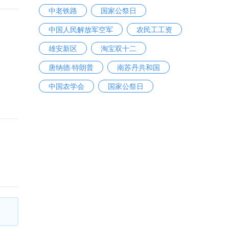
中老铁路
国家公祭日
中国人民解放军空军
农民工工资
雄安新区
淘宝双十二
唐纳德·特朗普
南苏丹共和国
中国农学会
国家公祭日