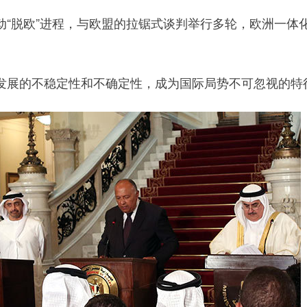
脱欧”进程，与欧盟的拉锯式谈判举行多轮，欧洲一体
展的不稳定性和不确定性，成为国际局势不可忽视的特