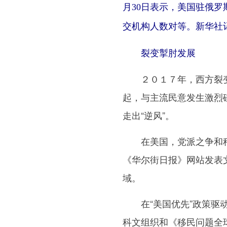
月30日表示，美国驻俄罗
交机构人数对等。新华社记
裂变掣肘发展
２０１７年，西方裂变
起，与主流民意发生激烈
走出“逆风”。
在美国，党派之争和种
《华尔街日报》网站发表
域。
在“美国优先”政策驱动
科文组织和《移民问题全