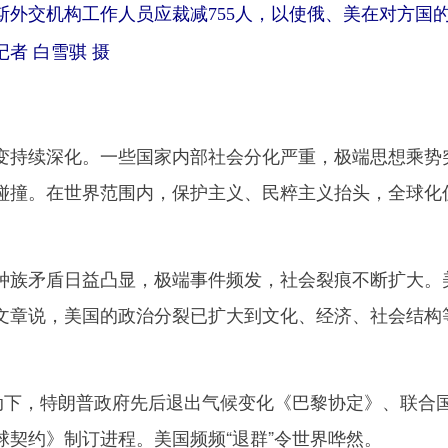
斯外交机构工作人员应裁减755人，以使俄、美在对方国
者 白雪骐 摄
持续深化。一些国家内部社会分化严重，极端思想乘势
碰撞。在世界范围内，保护主义、民粹主义抬头，全球化
族矛盾日益凸显，极端事件频发，社会裂痕不断扩大。
文章说，美国的政治分裂已扩大到文化、经济、社会结构
下，特朗普政府先后退出气候变化《巴黎协定》、联合
球契约》制订进程。美国频频“退群”令世界哗然。