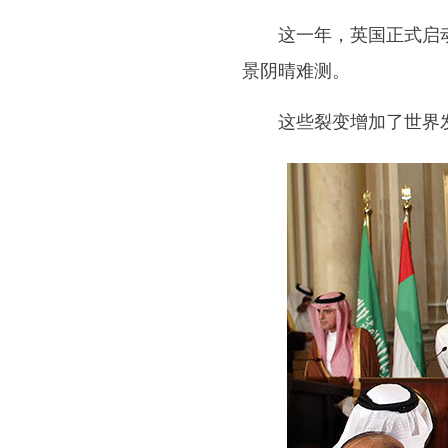
这一年，英国正式启动“
景阴晴难测。
这些裂变增加了世界发