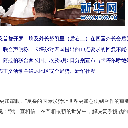
在埃及首都开罗，埃及外长舒凯里（后右二）在四国外长会后
。联合声明称，卡塔尔对四国提出的13点要求的回复不能
、阿拉伯联合酋长国、埃及6月5日分别宣布与卡塔尔断绝
怖主义活动并破坏地区安全局势。新华社发
加耀眼。”复杂的国际形势让世界更加意识到合作的重
说：“我一直相信，在互相依赖的世界中，解决复杂挑战