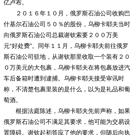
亿卢布。
２０１６年１０月，俄罗斯石油公司收购巴
什基尔石油公司５０％的股份，乌柳卡耶夫当时
向俄罗斯石油公司总裁谢钦索要２００万美
元“好处费”。同年１１月，乌柳卡耶夫前往俄罗
斯石油公司驻地，从谢钦那里收取一个装有２０
０万美元的大包裹，乌柳卡耶夫在将包裹放进汽
车后备箱时遭到逮捕。乌柳卡耶夫接受审讯时
称，不清楚包裹里装的是什么，以为是礼品和葡
萄酒。
根据法庭陈述，乌柳卡耶夫先前声称，如果
俄罗斯石油公司不满足其要求，他可能为交易设
置障碍。谢钦起初答应了他的要求，但随后向执