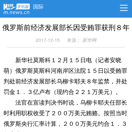
国际
俄罗斯前经济发展部长因受贿罪获刑８年
2017-12-15
来源：
新华网
新华社莫斯科１２月１５日电（记者安晓
萌）俄罗斯莫斯科河南岸区法院１５日以受贿罪
判处前经济发展部长乌柳卡耶夫８年监禁，并处
罚金１．３亿卢布（现约合２２１万美元）。
法官在宣读判决书时说，乌柳卡耶夫任部长
时利用职权收受了２００万美元贿赂。按照当时
俄罗斯央行汇率计算，２００万美元约合１．３