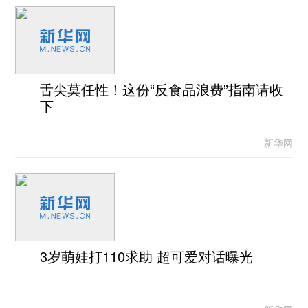
舌尖莫任性！这份“反食品浪费”指南请收
下
新华网
3岁萌娃打110求助 超可爱对话曝光