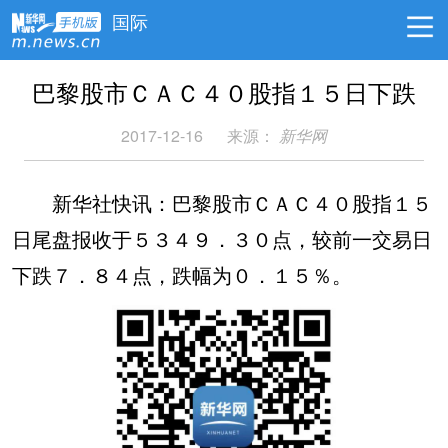
国际
巴黎股市ＣＡＣ４０股指１５日下跌
2017-12-16
来源：
新华网
新华社快讯：巴黎股市ＣＡＣ４０股指１５
日尾盘报收于５３４９．３０点，较前一交易日
下跌７．８４点，跌幅为０．１５％。