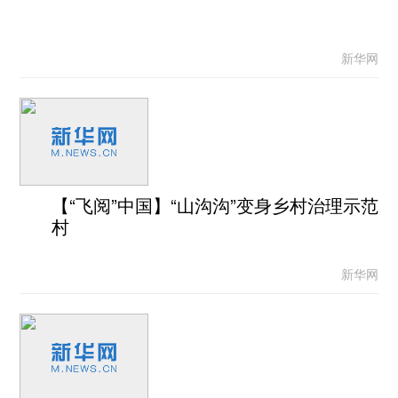
新华网
【“飞阅”中国】“山沟沟”变身乡村治理示范
村
新华网