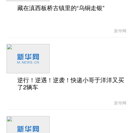
藏在滇西板桥古镇里的“乌铜走银”
新华网
逆行！逆遇！逆袭！快递小哥于洋洋又买
了2辆车
新华网