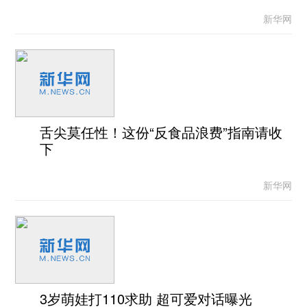
新华网
舌尖莫任性！这份“反食品浪费”指南请收
下
新华网
3岁萌娃打110求助 超可爱对话曝光