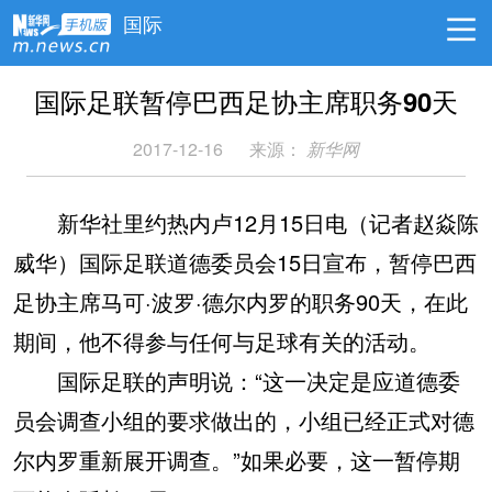
国际
国际足联暂停巴西足协主席职务90天
2017-12-16
来源：
新华网
新华社里约热内卢12月15日电（记者赵焱陈
威华）国际足联道德委员会15日宣布，暂停巴西
足协主席马可·波罗·德尔内罗的职务90天，在此
期间，他不得参与任何与足球有关的活动。
国际足联的声明说：“这一决定是应道德委
员会调查小组的要求做出的，小组已经正式对德
尔内罗重新展开调查。”如果必要，这一暂停期