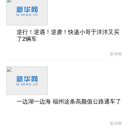
逆行！逆遇！逆袭！快递小哥于洋洋又买
了2辆车
新华网
一边湖一边海 福州这条高颜值公路通车了
新华网