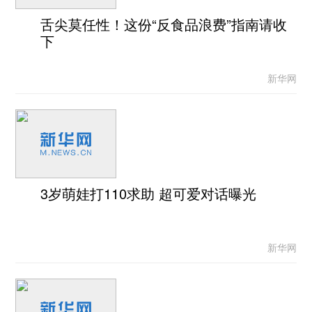
舌尖莫任性！这份“反食品浪费”指南请收
下
新华网
3岁萌娃打110求助 超可爱对话曝光
新华网