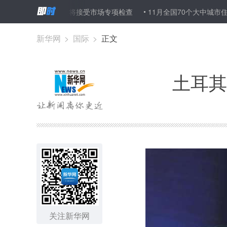
批１７９个楼盘将接受市场专项检查
11月全国70个大中城市住宅销售
新华网
>
国际
>
正文
土耳其
关注新华网