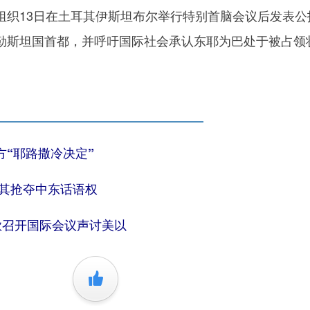
13日在土耳其伊斯坦布尔举行特别首脑会议后发表公
勒斯坦国首都，并呼吁国际社会承认东耶为巴处于被占领
“耶路撒冷决定”
耳其抢夺中东话语权
欲召开国际会议声讨美以
+1