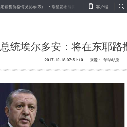
价格情况发布(表)
瑞星发布能实时感知网络安全威胁的防御系统
客户端
总统埃尔多安：将在东耶路
2017-12-18 07:51:10
来源：
环球时报