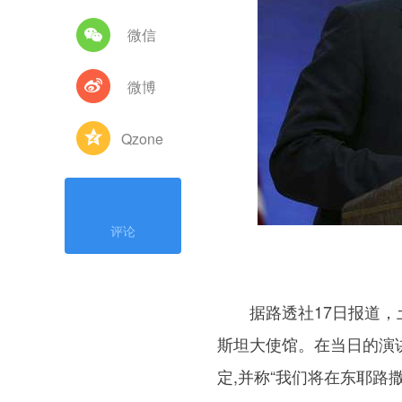
微信
微博
Qzone
评论
据路透社17日报道，土
斯坦大使馆。在当日的演
定,并称“我们将在东耶路