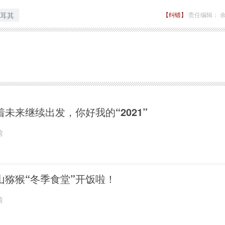
耳其
【纠错】
责任编辑： 
着未来继续出发，你好我的“2021”
前
山猕猴“冬季食堂”开饭啦！
前