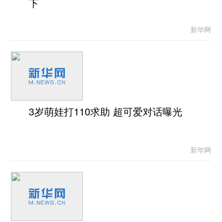
下
新华网
3岁萌娃打110求助 超可爱对话曝光
新华网